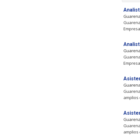
Analis
Guaren
Guarenas
Empresas
Analis
Guaren
Guarenas
Empresas
Asiste
Guaren
Guarenas
amplios
Asiste
Guaren
Guarenas
amplios