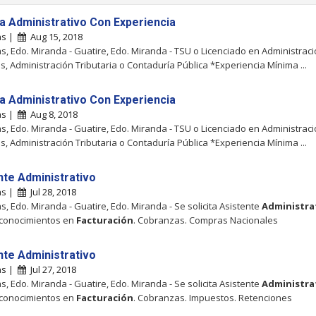
ta Administrativo Con Experiencia
as |
Aug 15, 2018
, Edo. Miranda - Guatire, Edo. Miranda - TSU o Licenciado en Administrac
, Administración Tributaria o Contaduría Pública *Experiencia Mínima ...
ta Administrativo Con Experiencia
as |
Aug 8, 2018
, Edo. Miranda - Guatire, Edo. Miranda - TSU o Licenciado en Administrac
, Administración Tributaria o Contaduría Pública *Experiencia Mínima ...
nte Administrativo
as |
Jul 28, 2018
, Edo. Miranda - Guatire, Edo. Miranda - Se solicita Asistente
Administra
 conocimientos en
Facturación
. Cobranzas. Compras Nacionales
nte Administrativo
as |
Jul 27, 2018
, Edo. Miranda - Guatire, Edo. Miranda - Se solicita Asistente
Administra
 conocimientos en
Facturación
. Cobranzas. Impuestos. Retenciones