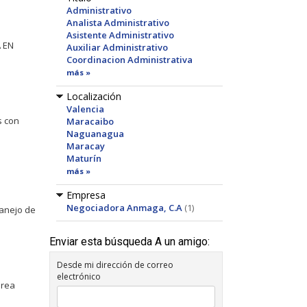
Administrativo
Analista Administrativo
Asistente Administrativo
 EN
Auxiliar Administrativo
Coordinacion Administrativa
más »
Localización
Valencia
s con
Maracaibo
Naguanagua
Maracay
Maturín
más »
Empresa
Negociadora Anmaga, C.A
(1)
manejo de
Enviar esta búsqueda A un amigo:
Desde mi dirección de correo
electrónico
área