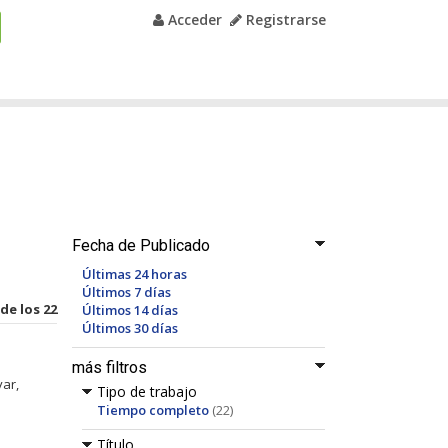
Acceder
Registrarse
Fecha de Publicado
Últimas 24 horas
Últimos 7 días
 de los 22
Últimos 14 días
Últimos 30 días
más filtros
var,
Tipo de trabajo
Tiempo completo
(22)
Título