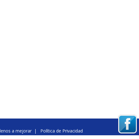
denos a mejorar
|
Política de Privacidad