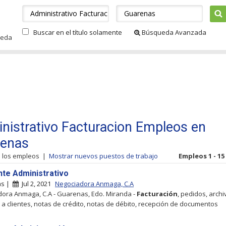
Buscar en el título solamente
Búsqueda Avanzada
ueda
nistrativo Facturacion Empleos en
enas
s los empleos
|
Mostrar nuevos puestos de trabajo
Empleos 1 - 15
nte Administrativo
as |
Jul 2, 2021
Negociadora Anmaga, C.A
ora Anmaga, C.A - Guarenas, Edo. Miranda -
Facturación
, pedidos, archi
 a clientes, notas de crédito, notas de débito, recepción de documentos