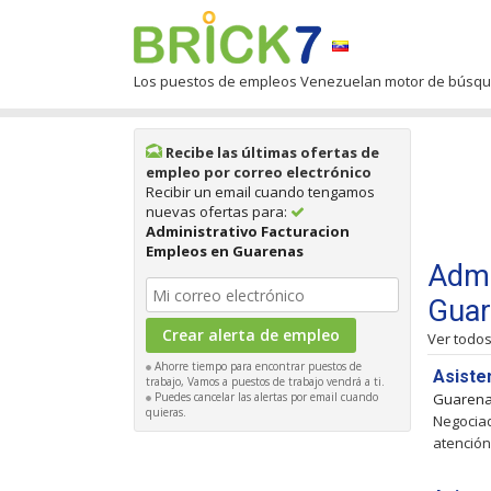
Los puestos de empleos Venezuelan motor de búsq
Recibe las últimas ofertas de
empleo por correo electrónico
Recibir un email cuando tengamos
nuevas ofertas para:
Administrativo Facturacion
Empleos en Guarenas
Admi
Guar
Ver todo
Ahorre tiempo para encontrar puestos de
Asiste
trabajo, Vamos a puestos de trabajo vendrá a ti.
Puedes cancelar las alertas por email cuando
Guaren
quieras.
Negociad
atención