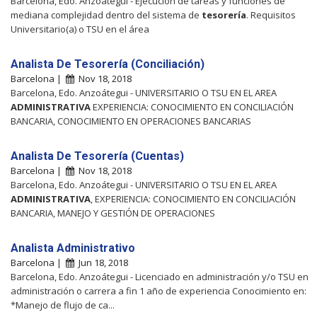
Barcelona, Edo. Anzoátegui - Ejecución de tareas y funciones de
mediana complejidad dentro del sistema de
tesorería
. Requisitos
Universitario(a) o TSU en el área
Analista De Tesorería (Conciliación)
Barcelona |
Nov 18, 2018
Barcelona, Edo. Anzoátegui - UNIVERSITARIO O TSU EN EL AREA
ADMINISTRATIVA
EXPERIENCIA: CONOCIMIENTO EN CONCILIACIÓN
BANCARIA, CONOCIMIENTO EN OPERACIONES BANCARIAS
Analista De Tesorería (Cuentas)
Barcelona |
Nov 18, 2018
Barcelona, Edo. Anzoátegui - UNIVERSITARIO O TSU EN EL AREA
ADMINISTRATIVA
, EXPERIENCIA: CONOCIMIENTO EN CONCILIACIÓN
BANCARIA, MANEJO Y GESTIÓN DE OPERACIONES
Analista Administrativo
Barcelona |
Jun 18, 2018
Barcelona, Edo. Anzoátegui - Licenciado en administración y/o TSU en
administración o carrera a fin 1 año de experiencia Conocimiento en:
*Manejo de flujo de ca...