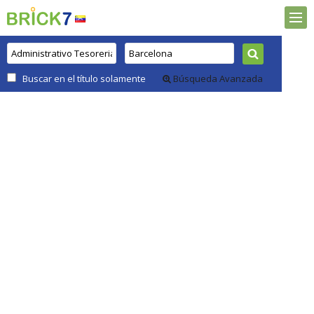
Buscar en el título solamente
Búsqueda Avanzada