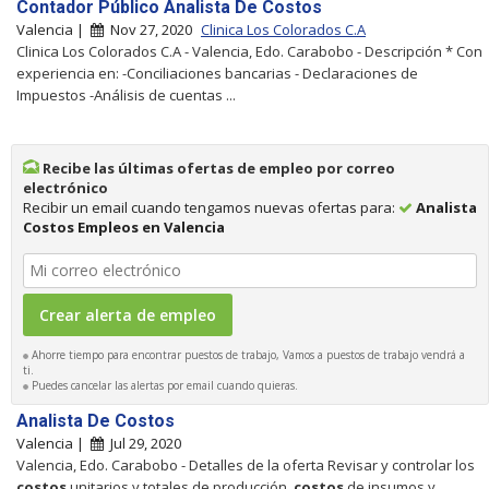
Contador Público Analista De Costos
Valencia |
Nov 27, 2020
Clinica Los Colorados C.A
Clinica Los Colorados C.A - Valencia, Edo. Carabobo - Descripción * Con
experiencia en: -Conciliaciones bancarias - Declaraciones de
Impuestos -Análisis de cuentas ...
Recibe las últimas ofertas de empleo por correo
electrónico
Recibir un email cuando tengamos nuevas ofertas para:
Analista
Costos Empleos en Valencia
Ahorre tiempo para encontrar puestos de trabajo, Vamos a puestos de trabajo vendrá a
ti.
Puedes cancelar las alertas por email cuando quieras.
Analista De Costos
Valencia |
Jul 29, 2020
Valencia, Edo. Carabobo - Detalles de la oferta Revisar y controlar los
costos
unitarios y totales de producción,
costos
de insumos y