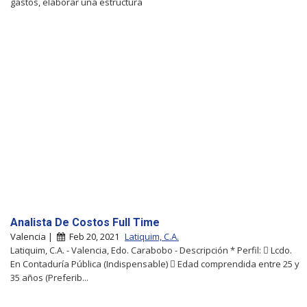
gastos, elaborar una estructura
Analista De Costos Full Time
Valencia |
Feb 20, 2021
Latiquim, C.A.
Latiquim, C.A. - Valencia, Edo. Carabobo - Descripción * Perfil:  Lcdo.
En Contaduría Pública (Indispensable)  Edad comprendida entre 25 y
35 años (Preferib...