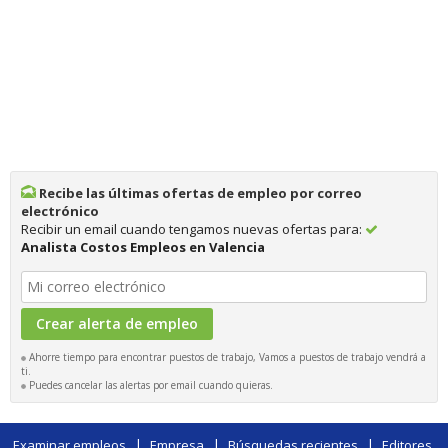
Recibe las últimas ofertas de empleo por correo
electrónico
Recibir un email cuando tengamos nuevas ofertas para:
Analista Costos Empleos en Valencia
Ahorre tiempo para encontrar puestos de trabajo, Vamos a puestos de trabajo vendrá a
ti.
Puedes cancelar las alertas por email cuando quieras.
|
|
|
Examinar empleos
Empresa
Búsquedas recientes
Editores