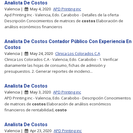
Analista De Costos
Valencia |
May 4, 2020
APD Printing inc
Apd Printing Inc - Valencia, Edo. Carabobo - Detalles de la oferta
Descripción Conocimientos de matrices de
costos
Elaboración de
análisis económicos financieros
Analista De Costos Contador Público Con Experiencia En
Costos
Valencia |
May 24, 2020
Clinica Los Colorados C.A
Clinica Los Colorados C.A - Valencia, Edo. Carabobo - 1. Verificar
diariamente las hojas de consumo, fichas de admisión y
presupuestos. 2. Generar reportes de incidenci...
Analista De Costos
Valencia |
May 3, 2020
APD Printing inc
APD Printing inc - Valencia, Edo. Carabobo - Descripción Conocimientos
de matrices de
costos
Elaboración de análisis económicos
financieros de rentabilidad,
costo
Analista De Costos
Valencia |
Apr 23, 2020
APD Printing inc