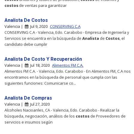
costos
de ventas para garantizar
Analista De Costos
Valencia |
Jul 9, 2020
CONSERVING C.A
CONSERVING C.A - Valencia, Edo. Carabobo - Empresa de Ingeniería y
Servicios se encuentra en la búsqueda de
Analista
de
Costos
, el
candidato debe cumplir
Analista De Costo Y Recuperación
Valencia |
Jul 18, 2020
Alimentos FM C.A.
Alimentos FM C.A. - Valencia, Edo. Carabobo - En Alimentos FM, C.A nos
encontramos en la búsqueda de personal que cumpla con las
siguientes funciones: Comunicarse co...
Analista De Compras
Valencia |
Jul 27, 2020
Alcoholes Nacioanles, CA - Valencia, Edo. Carabobo - Realizar la
búsqueda, negociación, análisis de los
costos
de Proveedores de
servicios e insumos según