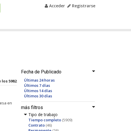
Acceder
Registrarse
Fecha de Publicado
Últimas 24 horas
 los 5982
Últimos 7 días
Últimos 14 días
Últimos 30 días
resa en
más filtros
Tipo de trabajo
Tiempo completo
(5909)
Contrato
(46)
Permanente
(26)