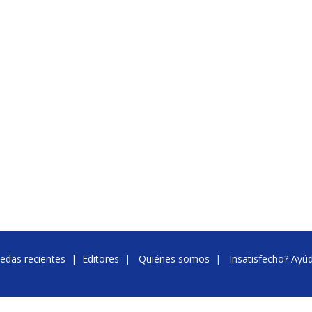
edas recientes
|
Editores
|
Quiénes somos
|
Insatisfecho? Ayú