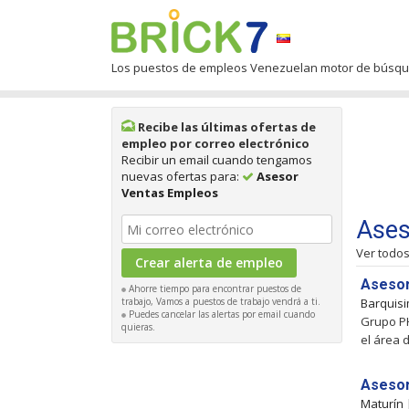
Los puestos de empleos Venezuelan motor de búsq
Recibe las últimas ofertas de
empleo por correo electrónico
Recibir un email cuando tengamos
nuevas ofertas para:
Asesor
Ventas Empleos
Ases
Ver todo
Asesor
Ahorre tiempo para encontrar puestos de
trabajo, Vamos a puestos de trabajo vendrá a ti.
Barquis
Puedes cancelar las alertas por email cuando
Grupo PHX
quieras.
el área 
Asesor
Maturín