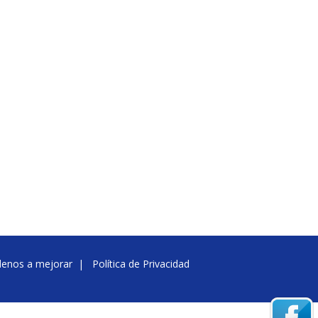
denos a mejorar
|
Política de Privacidad