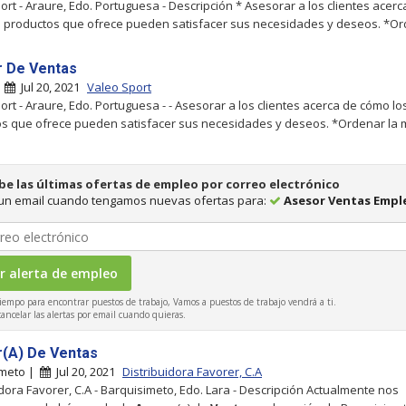
ort - Araure, Edo. Portuguesa - Descripción * Asesorar a los clientes acerc
 productos que ofrece pueden satisfacer sus necesidades y deseos. *Ord
 De Ventas
|
Jul 20, 2021
Valeo Sport
ort - Araure, Edo. Portuguesa - - Asesorar a los clientes acerca de cómo lo
s que ofrece pueden satisfacer sus necesidades y deseos. *Ordenar la m
be las últimas ofertas de empleo por correo electrónico
 un email cuando tengamos nuevas ofertas para:
Asesor Ventas Empl
iempo para encontrar puestos de trabajo, Vamos a puestos de trabajo vendrá a ti.
ncelar las alertas por email cuando quieras.
(A) De Ventas
imeto |
Jul 20, 2021
Distribuidora Favorer, C.A
idora Favorer, C.A - Barquisimeto, Edo. Lara - Descripción Actualmente nos