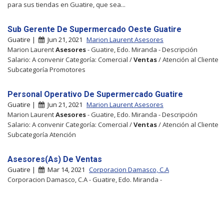
para sus tiendas en Guatire, que sea...
Sub Gerente De Supermercado Oeste Guatire
Guatire |
Jun 21, 2021
Marion Laurent Asesores
Marion Laurent
Asesores
- Guatire, Edo. Miranda - Descripción
Salario: A convenir Categoría: Comercial /
Ventas
/ Atención al Cliente
Subcategoría Promotores
Personal Operativo De Supermercado Guatire
Guatire |
Jun 21, 2021
Marion Laurent Asesores
Marion Laurent
Asesores
- Guatire, Edo. Miranda - Descripción
Salario: A convenir Categoría: Comercial /
Ventas
/ Atención al Cliente
Subcategoría Atención
Asesores(As) De Ventas
Guatire |
Mar 14, 2021
Corporacion Damasco, C.A
Corporacion Damasco, C.A - Guatire, Edo. Miranda -