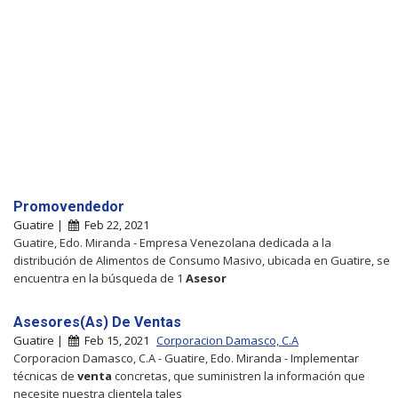
Promovendedor
Guatire |
Feb 22, 2021
Guatire, Edo. Miranda - Empresa Venezolana dedicada a la
distribución de Alimentos de Consumo Masivo, ubicada en Guatire, se
encuentra en la búsqueda de 1
Asesor
Asesores(As) De Ventas
Guatire |
Feb 15, 2021
Corporacion Damasco, C.A
Corporacion Damasco, C.A - Guatire, Edo. Miranda - Implementar
técnicas de
venta
concretas, que suministren la información que
necesite nuestra clientela tales