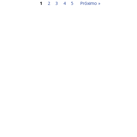
1
2
3
4
5
Próximo »