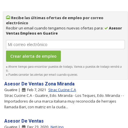
Recibe las últimas ofertas de empleo por correo
electrónico
Recibir un email cuando tengamos nuevas ofertas para:
Asesor
Ventas Empleos en Guatire
Ahorre tiempo para encontrar puestos de trabajo, Vamos a puestos de trabajo vendrá a
ti.
Puedes cancelar las alertas por email cuando quieras.
Asesor De Ventas Zona Miranda
Guatire |
Feb 7, 2021
Strac Cucine C.A
Strac Cucine C.A - Guatire, Edo. Miranda - Los Teques, Edo. Miranda - -
Importadores de una marca italiana muy reconocida de herrajes
llamada Bari, con matriz en la ciuda...
Asesor De Ventas
Guatire |
Dec 23, 2020
NetUno