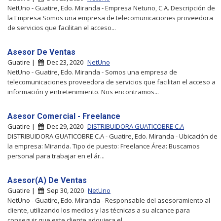
NetUno - Guatire, Edo. Miranda - Empresa Netuno, C.A. Descripción de
la Empresa Somos una empresa de telecomunicaciones proveedora
de servicios que facilitan el acceso...
Asesor De Ventas
Guatire |
Dec 23, 2020
NetUno
NetUno - Guatire, Edo. Miranda - Somos una empresa de
telecomunicaciones proveedora de servicios que facilitan el acceso a
información y entretenimiento. Nos encontramos...
Asesor Comercial - Freelance
Guatire |
Dec 29, 2020
DISTRIBUIDORA GUATICOBRE C.A
DISTRIBUIDORA GUATICOBRE C.A - Guatire, Edo. Miranda - Ubicación de
la empresa: Miranda. Tipo de puesto: Freelance Área: Buscamos
personal para trabajar en el ár...
Asesor(A) De Ventas
Guatire |
Sep 30, 2020
NetUno
NetUno - Guatire, Edo. Miranda - Responsable del asesoramiento al
cliente, utilizando los medios y las técnicas a su alcance para
conseguir que este cliente adquiera el ...