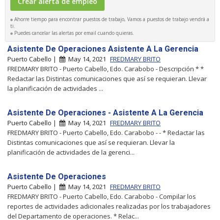
Ahorre tiempo para encontrar puestos de trabajo, Vamos a puestos de trabajo vendrá a
ti.
Puedes cancelar las alertas por email cuando quieras.
Asistente De Operaciones Asistente A La Gerencia
Puerto Cabello |
May 14, 2021
FREDMARY BRITO
FREDMARY BRITO - Puerto Cabello, Edo. Carabobo - Descripción * *
Redactar las Distintas comunicaciones que así se requieran. Llevar
la planificación de actividades ...
Asistente De Operaciones - Asistente A La Gerencia
Puerto Cabello |
May 14, 2021
FREDMARY BRITO
FREDMARY BRITO - Puerto Cabello, Edo. Carabobo - - * Redactar las
Distintas comunicaciones que así se requieran. Llevar la
planificación de actividades de la gerenci...
Asistente De Operaciones
Puerto Cabello |
May 14, 2021
FREDMARY BRITO
FREDMARY BRITO - Puerto Cabello, Edo. Carabobo - Compilar los
reportes de actividades adicionales realizadas por los trabajadores
del Departamento de operaciones. * Relac...