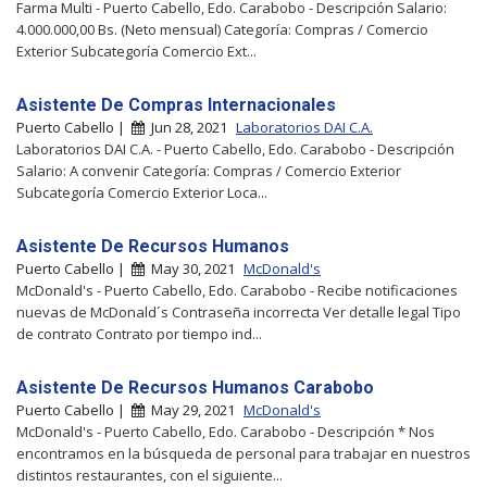
Farma Multi - Puerto Cabello, Edo. Carabobo - Descripción Salario:
4.000.000,00 Bs. (Neto mensual) Categoría: Compras / Comercio
Exterior Subcategoría Comercio Ext...
Asistente De Compras Internacionales
Puerto Cabello |
Jun 28, 2021
Laboratorios DAI C.A.
Laboratorios DAI C.A. - Puerto Cabello, Edo. Carabobo - Descripción
Salario: A convenir Categoría: Compras / Comercio Exterior
Subcategoría Comercio Exterior Loca...
Asistente De Recursos Humanos
Puerto Cabello |
May 30, 2021
McDonald's
McDonald's - Puerto Cabello, Edo. Carabobo - Recibe notificaciones
nuevas de McDonald´s Contraseña incorrecta Ver detalle legal Tipo
de contrato Contrato por tiempo ind...
Asistente De Recursos Humanos Carabobo
Puerto Cabello |
May 29, 2021
McDonald's
McDonald's - Puerto Cabello, Edo. Carabobo - Descripción * Nos
encontramos en la búsqueda de personal para trabajar en nuestros
distintos restaurantes, con el siguiente...