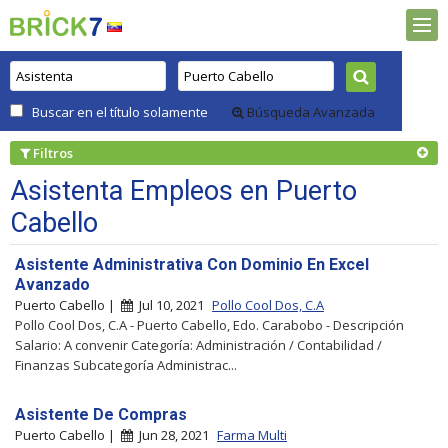
Buscar en el título solamente
Búsqueda Avanzada
Filtros
Asistenta Empleos en Puerto
Cabello
Asistente Administrativa Con Dominio En Excel
Avanzado
Puerto Cabello |
Jul 10, 2021
Pollo Cool Dos, C.A
Pollo Cool Dos, C.A - Puerto Cabello, Edo. Carabobo - Descripción
Salario: A convenir Categoría: Administración / Contabilidad /
Finanzas Subcategoría Administrac...
Asistente De Compras
Puerto Cabello |
Jun 28, 2021
Farma Multi