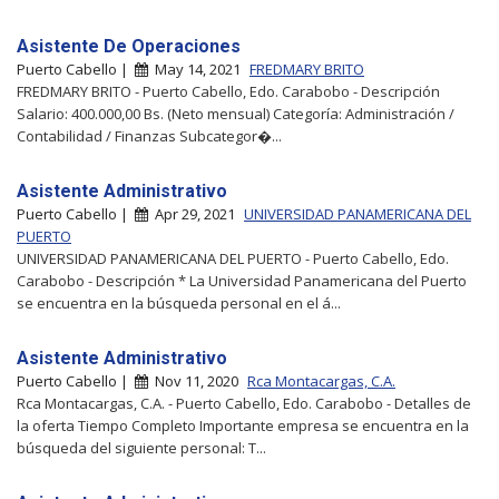
Asistente De Operaciones
Puerto Cabello |
May 14, 2021
FREDMARY BRITO
FREDMARY BRITO - Puerto Cabello, Edo. Carabobo - Descripción
Salario: 400.000,00 Bs. (Neto mensual) Categoría: Administración /
Contabilidad / Finanzas Subcategor�...
Asistente Administrativo
Puerto Cabello |
Apr 29, 2021
UNIVERSIDAD PANAMERICANA DEL
PUERTO
UNIVERSIDAD PANAMERICANA DEL PUERTO - Puerto Cabello, Edo.
Carabobo - Descripción * La Universidad Panamericana del Puerto
se encuentra en la búsqueda personal en el á...
Asistente Administrativo
Puerto Cabello |
Nov 11, 2020
Rca Montacargas, C.A.
Rca Montacargas, C.A. - Puerto Cabello, Edo. Carabobo - Detalles de
la oferta Tiempo Completo Importante empresa se encuentra en la
búsqueda del siguiente personal: T...