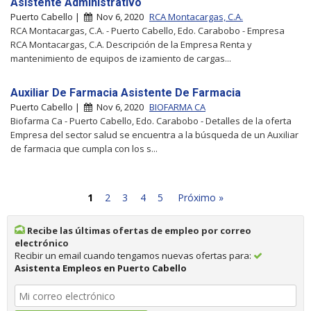
Asistente Administrativo
Puerto Cabello |
Nov 6, 2020
RCA Montacargas, C.A.
RCA Montacargas, C.A. - Puerto Cabello, Edo. Carabobo - Empresa
RCA Montacargas, C.A. Descripción de la Empresa Renta y
mantenimiento de equipos de izamiento de cargas...
Auxiliar De Farmacia Asistente De Farmacia
Puerto Cabello |
Nov 6, 2020
BIOFARMA CA
Biofarma Ca - Puerto Cabello, Edo. Carabobo - Detalles de la oferta
Empresa del sector salud se encuentra a la búsqueda de un Auxiliar
de farmacia que cumpla con los s...
1
2
3
4
5
Próximo »
Recibe las últimas ofertas de empleo por correo
electrónico
Recibir un email cuando tengamos nuevas ofertas para:
Asistenta Empleos en Puerto Cabello