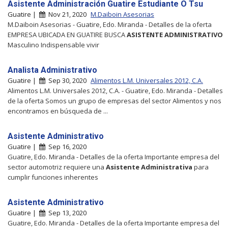
Asistente Administración Guatire Estudiante O Tsu
Guatire |
Nov 21, 2020
M.Daiboin Asesorias
M.Daiboin Asesorias - Guatire, Edo. Miranda - Detalles de la oferta
EMPRESA UBICADA EN GUATIRE BUSCA
ASISTENTE
ADMINISTRATIVO
Masculino Indispensable vivir
Analista Administrativo
Guatire |
Sep 30, 2020
Alimentos L.M. Universales 2012, C.A.
Alimentos L.M. Universales 2012, C.A. - Guatire, Edo. Miranda - Detalles
de la oferta Somos un grupo de empresas del sector Alimentos y nos
encontramos en búsqueda de ...
Asistente Administrativo
Guatire |
Sep 16, 2020
Guatire, Edo. Miranda - Detalles de la oferta Importante empresa del
sector automotriz requiere una
Asistente
Administrativa
para
cumplir funciones inherentes
Asistente Administrativo
Guatire |
Sep 13, 2020
Guatire, Edo. Miranda - Detalles de la oferta Importante empresa del