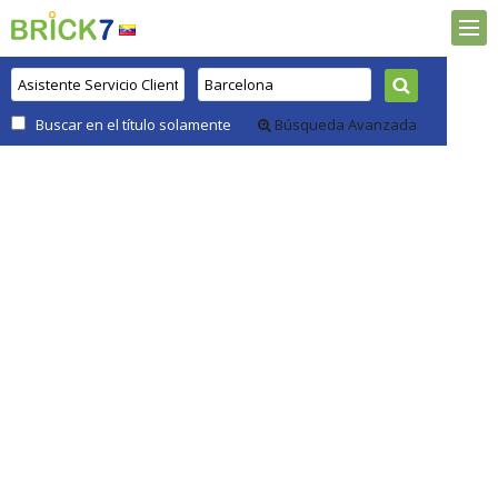
Buscar en el título solamente
Búsqueda Avanzada