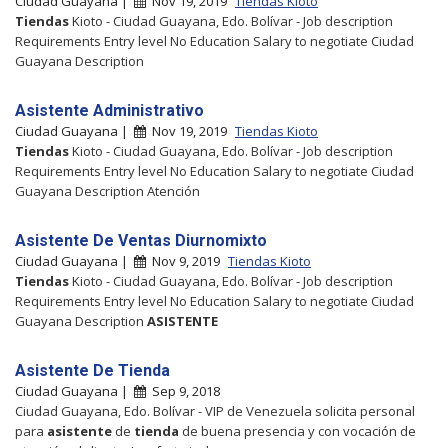
Ciudad Guayana |
Nov 19, 2019
Tiendas Kioto
Tiendas
Kioto - Ciudad Guayana, Edo. Bolívar - Job description
Requirements Entry level No Education Salary to negotiate Ciudad
Guayana Description
Asistente Administrativo
Ciudad Guayana |
Nov 19, 2019
Tiendas Kioto
Tiendas
Kioto - Ciudad Guayana, Edo. Bolívar - Job description
Requirements Entry level No Education Salary to negotiate Ciudad
Guayana Description Atención
Asistente De Ventas Diurnomixto
Ciudad Guayana |
Nov 9, 2019
Tiendas Kioto
Tiendas
Kioto - Ciudad Guayana, Edo. Bolívar - Job description
Requirements Entry level No Education Salary to negotiate Ciudad
Guayana Description
ASISTENTE
Asistente De Tienda
Ciudad Guayana |
Sep 9, 2018
Ciudad Guayana, Edo. Bolívar - VIP de Venezuela solicita personal
para
asistente
de
tienda
de buena presencia y con vocación de