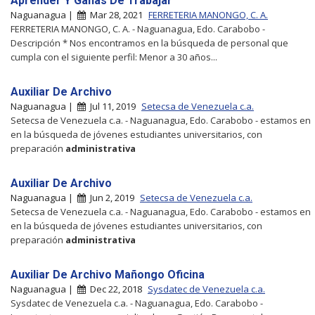
Aprender Y Ganas De Trabajar
Naguanagua |
Mar 28, 2021
FERRETERIA MANONGO, C. A.
FERRETERIA MANONGO, C. A. - Naguanagua, Edo. Carabobo -
Descripción * Nos encontramos en la búsqueda de personal que
cumpla con el siguiente perfil: Menor a 30 años...
Auxiliar De Archivo
Naguanagua |
Jul 11, 2019
Setecsa de Venezuela c.a.
Setecsa de Venezuela c.a. - Naguanagua, Edo. Carabobo - estamos en
en la búsqueda de jóvenes estudiantes universitarios, con
preparación
administrativa
Auxiliar De Archivo
Naguanagua |
Jun 2, 2019
Setecsa de Venezuela c.a.
Setecsa de Venezuela c.a. - Naguanagua, Edo. Carabobo - estamos en
en la búsqueda de jóvenes estudiantes universitarios, con
preparación
administrativa
Auxiliar De Archivo Mañongo Oficina
Naguanagua |
Dec 22, 2018
Sysdatec de Venezuela c.a.
Sysdatec de Venezuela c.a. - Naguanagua, Edo. Carabobo -