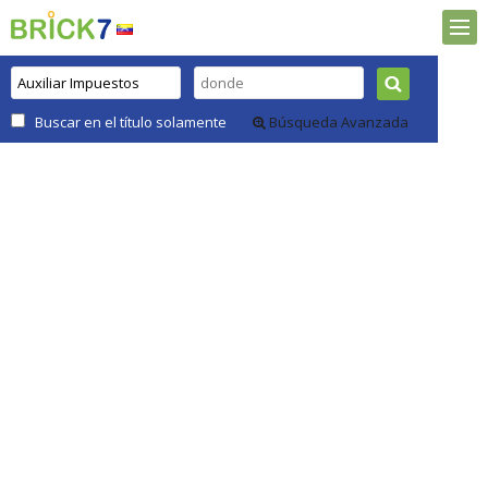
Buscar en el título solamente
Búsqueda Avanzada