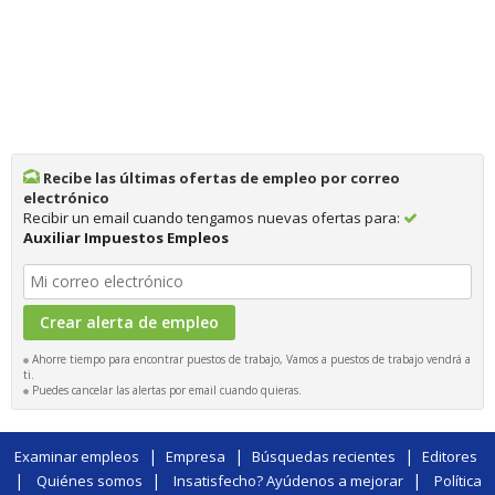
Recibe las últimas ofertas de empleo por correo
electrónico
Recibir un email cuando tengamos nuevas ofertas para:
Auxiliar Impuestos Empleos
Ahorre tiempo para encontrar puestos de trabajo, Vamos a puestos de trabajo vendrá a
ti.
Puedes cancelar las alertas por email cuando quieras.
|
|
|
Examinar empleos
Empresa
Búsquedas recientes
Editores
|
|
|
Quiénes somos
Insatisfecho? Ayúdenos a mejorar
Política