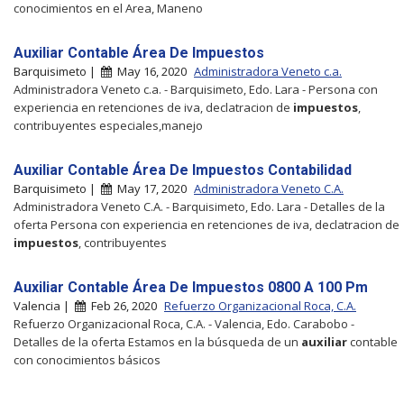
conocimientos en el Area, Maneno
Auxiliar Contable Área De Impuestos
Barquisimeto |
May 16, 2020
Administradora Veneto c.a.
Administradora Veneto c.a. - Barquisimeto, Edo. Lara - Persona con
experiencia en retenciones de iva, declatracion de
impuestos
,
contribuyentes especiales,manejo
Auxiliar Contable Área De Impuestos Contabilidad
Barquisimeto |
May 17, 2020
Administradora Veneto C.A.
Administradora Veneto C.A. - Barquisimeto, Edo. Lara - Detalles de la
oferta Persona con experiencia en retenciones de iva, declatracion de
impuestos
, contribuyentes
Auxiliar Contable Área De Impuestos 0800 A 100 Pm
Valencia |
Feb 26, 2020
Refuerzo Organizacional Roca, C.A.
Refuerzo Organizacional Roca, C.A. - Valencia, Edo. Carabobo -
Detalles de la oferta Estamos en la búsqueda de un
auxiliar
contable
con conocimientos básicos