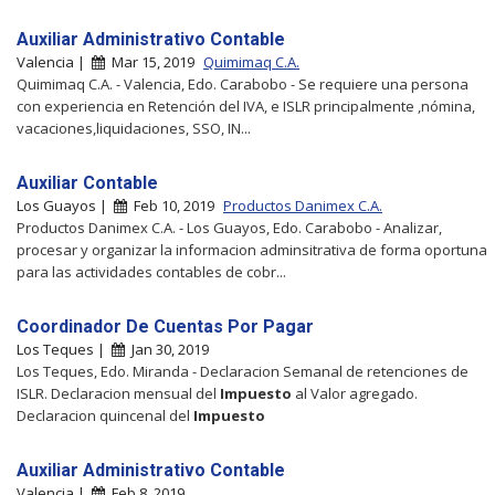
Auxiliar Administrativo Contable
Valencia |
Mar 15, 2019
Quimimaq C.A.
Quimimaq C.A. - Valencia, Edo. Carabobo - Se requiere una persona
con experiencia en Retención del IVA, e ISLR principalmente ,nómina,
vacaciones,liquidaciones, SSO, IN...
Auxiliar Contable
Los Guayos |
Feb 10, 2019
Productos Danimex C.A.
Productos Danimex C.A. - Los Guayos, Edo. Carabobo - Analizar,
procesar y organizar la informacion adminsitrativa de forma oportuna
para las actividades contables de cobr...
Coordinador De Cuentas Por Pagar
Los Teques |
Jan 30, 2019
Los Teques, Edo. Miranda - Declaracion Semanal de retenciones de
ISLR. Declaracion mensual del
Impuesto
al Valor agregado.
Declaracion quincenal del
Impuesto
Auxiliar Administrativo Contable
Valencia |
Feb 8, 2019