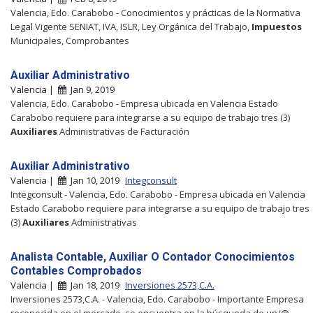
Valencia, Edo. Carabobo - Conocimientos y prácticas de la Normativa
Legal Vigente SENIAT, IVA, ISLR, Ley Orgánica del Trabajo,
Impuestos
Municipales, Comprobantes
Auxiliar Administrativo
Valencia |
Jan 9, 2019
Valencia, Edo. Carabobo - Empresa ubicada en Valencia Estado
Carabobo requiere para integrarse a su equipo de trabajo tres (3)
Auxiliares
Administrativas de Facturación
Auxiliar Administrativo
Valencia |
Jan 10, 2019
Integconsult
Integconsult - Valencia, Edo. Carabobo - Empresa ubicada en Valencia
Estado Carabobo requiere para integrarse a su equipo de trabajo tres
(3)
Auxiliares
Administrativas
Analista Contable, Auxiliar O Contador Conocimientos
Contables Comprobados
Valencia |
Jan 18, 2019
Inversiones 2573,C.A.
Inversiones 2573,C.A. - Valencia, Edo. Carabobo - Importante Empresa
reconocida en el mercado, se encuentra en la búsqueda de un/@