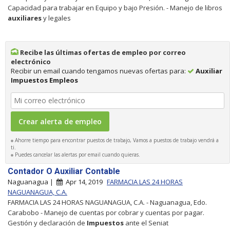
Capacidad para trabajar en Equipo y bajo Presión. - Manejo de libros
auxiliares
y legales
Recibe las últimas ofertas de empleo por correo
electrónico
Recibir un email cuando tengamos nuevas ofertas para:
Auxiliar
Impuestos Empleos
Ahorre tiempo para encontrar puestos de trabajo, Vamos a puestos de trabajo vendrá a
ti.
Puedes cancelar las alertas por email cuando quieras.
Contador O Auxiliar Contable
Naguanagua |
Apr 14, 2019
FARMACIA LAS 24 HORAS
NAGUANAGUA, C.A.
FARMACIA LAS 24 HORAS NAGUANAGUA, C.A. - Naguanagua, Edo.
Carabobo - Manejo de cuentas por cobrar y cuentas por pagar.
Gestión y declaración de
Impuestos
ante el Seniat