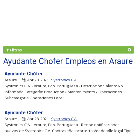
Filtros
Ayudante Chofer Empleos en Araure
Ayudante Chófer
Araure |
Apr 28, 2021
Systronics C.A.
Systronics C.A. - Araure, Edo. Portuguesa - Descripción Salario: No
informado Categoría: Producción / Mantenimiento / Operaciones
Subcategoría Operaciones Locali...
Ayudante Chófer
Araure |
Apr 28, 2021
Systronics C.A.
Systronics C.A. - Araure, Edo. Portuguesa - Recibe notificaciones
nuevas de Systronics C.A. Contraseña incorrecta Ver detalle legal Tipo