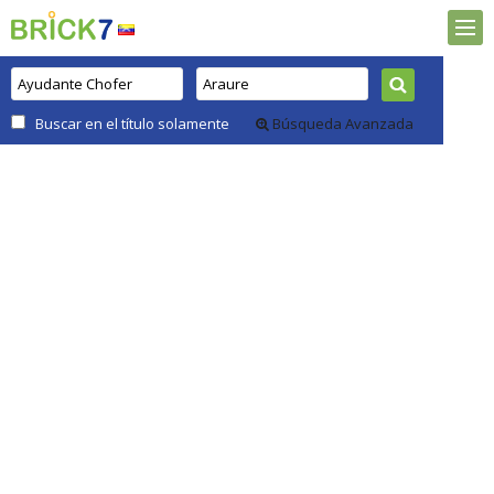
Buscar en el título solamente
Búsqueda Avanzada