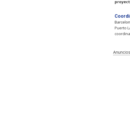
proyec
Coordi
Barcelo
Puerto L
coordina
Anuncios 