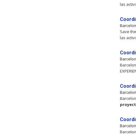
las acti
Coordi
Barcelo
Save the
las acti
Coordi
Barcelo
Barcelon
EXPERIE
Coordi
Barcelo
Barcelon
proyec
Coordi
Barcelo
Barcelon