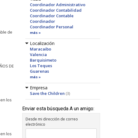
Coordinador Administrativo
Coordinador Contabilidad
Coordinador Contable
Coordinador
Coordinador Personal
able de
más »
Localización
Maracaibo
Valencia
Barquisimeto
Los Teques
 AÑOS DE
Guarenas
más »
Empresa
Save the Children
(3)
 en los
Enviar esta búsqueda A un amigo:
Desde mi dirección de correo
electrónico
 en los