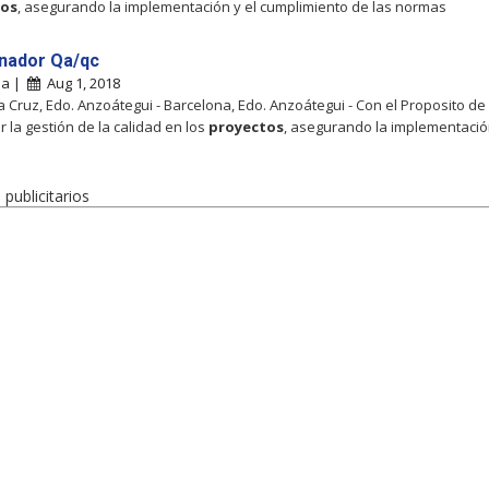
tos
, asegurando la implementación y el cumplimiento de las normas
nador Qa/qc
na |
Aug 1, 2018
a Cruz, Edo. Anzoátegui - Barcelona, Edo. Anzoátegui - Con el Proposito de
r la gestión de la calidad en los
proyectos
, asegurando la implementaci
publicitarios