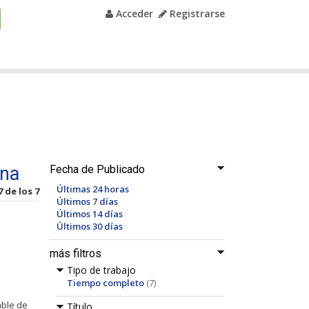
Acceder
Registrarse
ona
Fecha de Publicado
Últimas 24 horas
7 de los 7
Últimos 7 días
Últimos 14 días
Últimos 30 días
más filtros
Tipo de trabajo
Tiempo completo
(7)
able de
Título