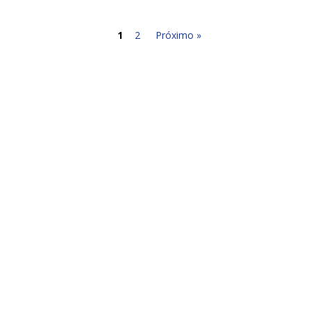
1
2
Próximo »