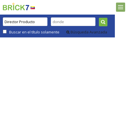
Buscar en el título solamente
Búsqueda Avanzada