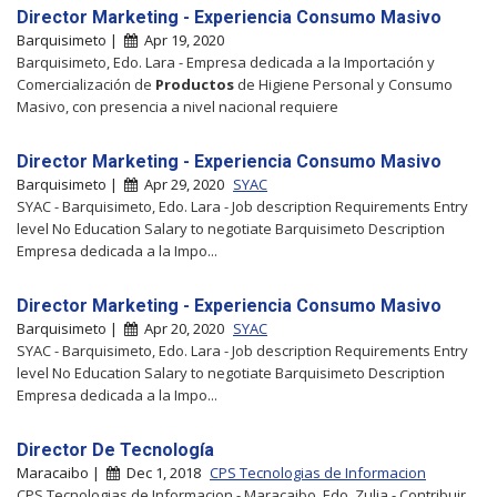
Director Marketing - Experiencia Consumo Masivo
Barquisimeto |
Apr 19, 2020
Barquisimeto, Edo. Lara - Empresa dedicada a la Importación y
Comercialización de
Productos
de Higiene Personal y Consumo
Masivo, con presencia a nivel nacional requiere
Director Marketing - Experiencia Consumo Masivo
Barquisimeto |
Apr 29, 2020
SYAC
SYAC - Barquisimeto, Edo. Lara - Job description Requirements Entry
level No Education Salary to negotiate Barquisimeto Description
Empresa dedicada a la Impo...
Director Marketing - Experiencia Consumo Masivo
Barquisimeto |
Apr 20, 2020
SYAC
SYAC - Barquisimeto, Edo. Lara - Job description Requirements Entry
level No Education Salary to negotiate Barquisimeto Description
Empresa dedicada a la Impo...
Director De Tecnología
Maracaibo |
Dec 1, 2018
CPS Tecnologias de Informacion
CPS Tecnologias de Informacion - Maracaibo, Edo. Zulia - Contribuir