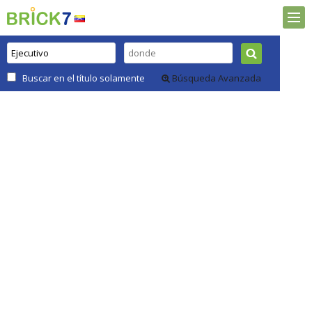
Buscar en el título solamente
Búsqueda Avanzada