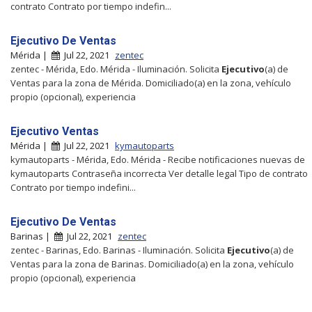
contrato Contrato por tiempo indefin...
Ejecutivo De Ventas
Mérida |
Jul 22, 2021
zentec
zentec - Mérida, Edo. Mérida - Iluminación. Solicita
Ejecutivo
(a) de
Ventas para la zona de Mérida. Domiciliado(a) en la zona, vehículo
propio (opcional), experiencia
Ejecutivo Ventas
Mérida |
Jul 22, 2021
kymautoparts
kymautoparts - Mérida, Edo. Mérida - Recibe notificaciones nuevas de
kymautoparts Contraseña incorrecta Ver detalle legal Tipo de contrato
Contrato por tiempo indefini...
Ejecutivo De Ventas
Barinas |
Jul 22, 2021
zentec
zentec - Barinas, Edo. Barinas - Iluminación. Solicita
Ejecutivo
(a) de
Ventas para la zona de Barinas. Domiciliado(a) en la zona, vehículo
propio (opcional), experiencia