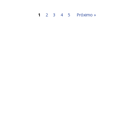
1
2
3
4
5
Próximo »