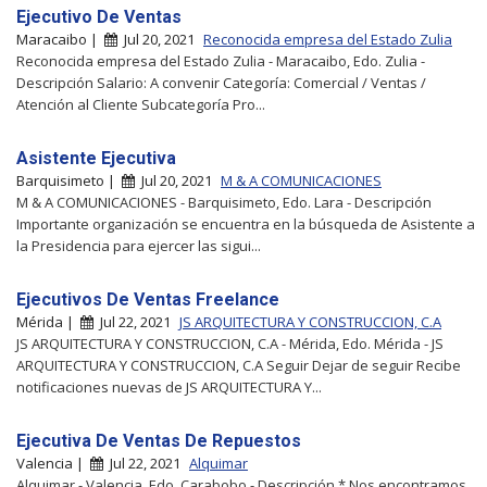
Ejecutivo De Ventas
Maracaibo |
Jul 20, 2021
Reconocida empresa del Estado Zulia
Reconocida empresa del Estado Zulia - Maracaibo, Edo. Zulia -
Descripción Salario: A convenir Categoría: Comercial / Ventas /
Atención al Cliente Subcategoría Pro...
Asistente Ejecutiva
Barquisimeto |
Jul 20, 2021
M & A COMUNICACIONES
M & A COMUNICACIONES - Barquisimeto, Edo. Lara - Descripción
Importante organización se encuentra en la búsqueda de Asistente a
la Presidencia para ejercer las sigui...
Ejecutivos De Ventas Freelance
Mérida |
Jul 22, 2021
JS ARQUITECTURA Y CONSTRUCCION, C.A
JS ARQUITECTURA Y CONSTRUCCION, C.A - Mérida, Edo. Mérida - JS
ARQUITECTURA Y CONSTRUCCION, C.A Seguir Dejar de seguir Recibe
notificaciones nuevas de JS ARQUITECTURA Y...
Ejecutiva De Ventas De Repuestos
Valencia |
Jul 22, 2021
Alquimar
Alquimar - Valencia, Edo. Carabobo - Descripción * Nos encontramos