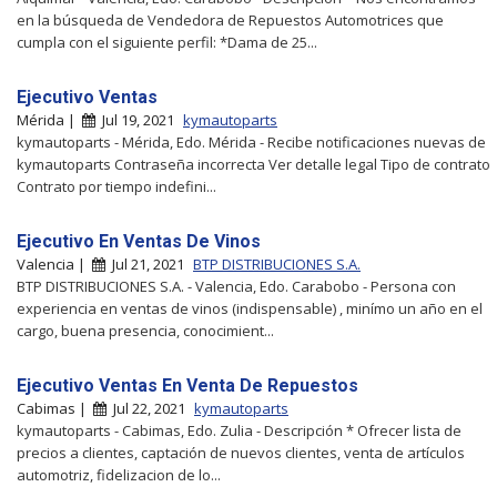
en la búsqueda de Vendedora de Repuestos Automotrices que
cumpla con el siguiente perfil: *Dama de 25...
Ejecutivo Ventas
Mérida |
Jul 19, 2021
kymautoparts
kymautoparts - Mérida, Edo. Mérida - Recibe notificaciones nuevas de
kymautoparts Contraseña incorrecta Ver detalle legal Tipo de contrato
Contrato por tiempo indefini...
Ejecutivo En Ventas De Vinos
Valencia |
Jul 21, 2021
BTP DISTRIBUCIONES S.A.
BTP DISTRIBUCIONES S.A. - Valencia, Edo. Carabobo - Persona con
experiencia en ventas de vinos (indispensable) , minímo un año en el
cargo, buena presencia, conocimient...
Ejecutivo Ventas En Venta De Repuestos
Cabimas |
Jul 22, 2021
kymautoparts
kymautoparts - Cabimas, Edo. Zulia - Descripción * Ofrecer lista de
precios a clientes, captación de nuevos clientes, venta de artículos
automotriz, fidelizacion de lo...