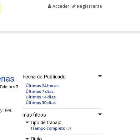
Acceder
Registrarse
enas
Fecha de Publicado
Últimas 24 horas
7 de los 7
Últimos 7 días
Últimos 14 días
Últimos 30 días
y level
más filtros
Tipo de trabajo
Tiempo completo
(7)
Título