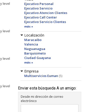
y level
Ejecutivo Personal
Ejecutivo Servicio
Ejecutivo Atencion Clientes
Ejecutivo Call Center
Ejecutivo Servicio Clientes
más »
y level
Localización
Maracaibo
Valencia
Naguanagua
Barquisimeto
Ciudad Guayana
y level
más »
Empresa
Multiservicios Euman
(5)
y level
Enviar esta búsqueda A un amigo:
Desde mi dirección de correo
electrónico