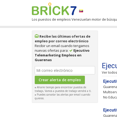
Los puestos de empleos Venezuelan motor de búsq
Recibe las últimas ofertas de
empleo por correo electrónico
Recibir un email cuando tengamos
nuevas ofertas para:
Ejecutivo
Telemarketing Empleos en
Guarenas
Ejec
Ver todo
Ejecut
Guaren
Ahorre tiempo para encontrar puestos de
trabajo, Vamos a puestos de trabajo vendrá a ti.
Multiser
Puedes cancelar las alertas por email cuando
No Educa
quieras.
Ejecut
Guaren