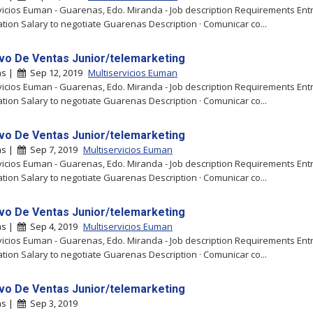
vicios Euman - Guarenas, Edo. Miranda - Job description Requirements Entr
tion Salary to negotiate Guarenas Description · Comunicar co...
ivo De Ventas Junior/telemarketing
as |
Sep 12, 2019
Multiservicios Euman
vicios Euman - Guarenas, Edo. Miranda - Job description Requirements Entr
tion Salary to negotiate Guarenas Description · Comunicar co...
ivo De Ventas Junior/telemarketing
as |
Sep 7, 2019
Multiservicios Euman
vicios Euman - Guarenas, Edo. Miranda - Job description Requirements Entr
tion Salary to negotiate Guarenas Description · Comunicar co...
ivo De Ventas Junior/telemarketing
as |
Sep 4, 2019
Multiservicios Euman
vicios Euman - Guarenas, Edo. Miranda - Job description Requirements Entr
tion Salary to negotiate Guarenas Description · Comunicar co...
ivo De Ventas Junior/telemarketing
as |
Sep 3, 2019