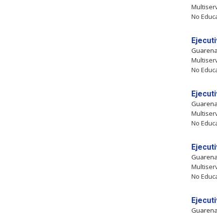
Multiser
No Educa
Ejecut
Guaren
Multiser
No Educa
Ejecut
Guaren
Multiser
No Educa
Ejecut
Guaren
Multiser
No Educa
Ejecut
Guaren