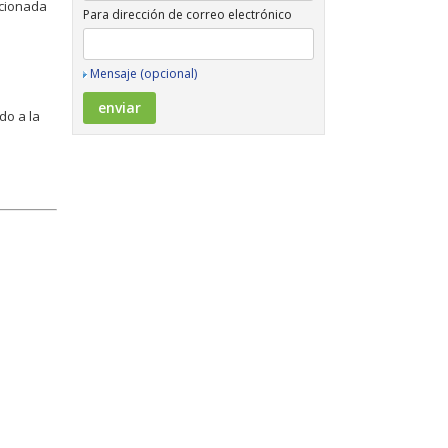
acionada
Para dirección de correo electrónico
Mensaje (opcional)
do a la