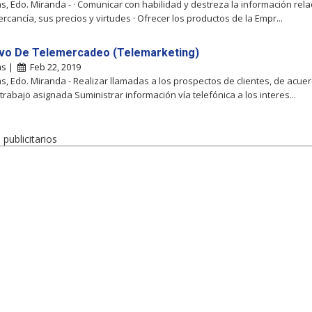
, Edo. Miranda - · Comunicar con habilidad y destreza la información rel
rcancía, sus precios y virtudes · Ofrecer los productos de la Empr...
ivo De Telemercadeo (Telemarketing)
as |
Feb 22, 2019
, Edo. Miranda - Realizar llamadas a los prospectos de clientes, de acuer
trabajo asignada Suministrar información vía telefónica a los interes...
publicitarios