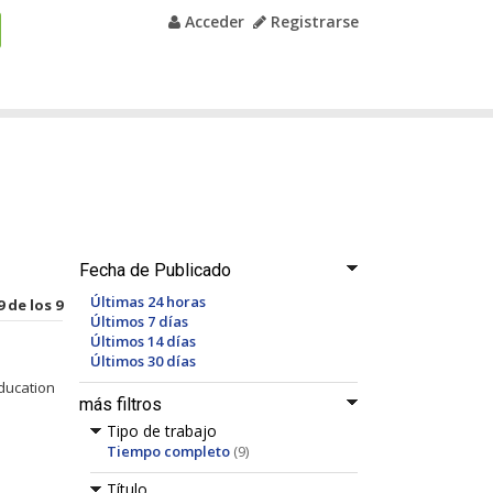
Acceder
Registrarse
Fecha de Publicado
Últimas 24 horas
9 de los 9
Últimos 7 días
Últimos 14 días
Últimos 30 días
Education
más filtros
Tipo de trabajo
Tiempo completo
(9)
Título