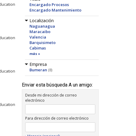
Education
Encargado Procesos
Encargado Mantenimiento
Localización
Naguanagua
Maracaibo
Valencia
Education
Barquisimeto
Cabimas
más »
Empresa
Bumeran
(8)
Education
Enviar esta búsqueda A un amigo:
Desde mi dirección de correo
electrónico
Education
Para dirección de correo electrónico