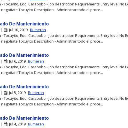
- Tocuyito, Edo. Carabobo - Job description Requirements Entry level No 
 negotiate Tocuyito Description - Administrar todo el proce...
ado De Mantenimiento
o |
Jul 10, 2019
Bumeran
- Tocuyito, Edo. Carabobo - Job description Requirements Entry level No 
 negotiate Tocuyito Description - Administrar todo el proce...
ado De Mantenimiento
o |
Jul 6, 2019
Bumeran
- Tocuyito, Edo. Carabobo - Job description Requirements Entry level No 
 negotiate Tocuyito Description - Administrar todo el proce...
ado De Mantenimiento
o |
Jul 5, 2019
Bumeran
- Tocuyito, Edo. Carabobo - Job description Requirements Entry level No 
 negotiate Tocuyito Description - Administrar todo el proce...
ado De Mantenimiento
o |
Jul 4, 2019
Bumeran