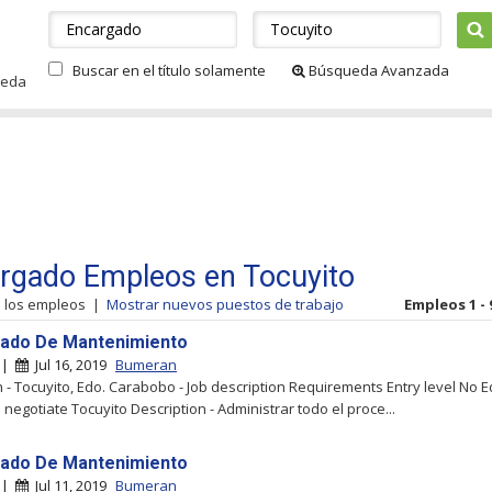
Buscar en el título solamente
Búsqueda Avanzada
ueda
rgado Empleos en Tocuyito
s los empleos
|
Mostrar nuevos puestos de trabajo
Empleos 1 - 
ado De Mantenimiento
o |
Jul 16, 2019
Bumeran
- Tocuyito, Edo. Carabobo - Job description Requirements Entry level No 
 negotiate Tocuyito Description - Administrar todo el proce...
ado De Mantenimiento
o |
Jul 11, 2019
Bumeran