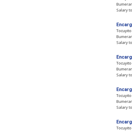
Bumeran 
Salary to
Encarg
Tocuyit
Bumeran 
Salary to
Encarg
Tocuyit
Bumeran 
Salary to
Encarg
Tocuyit
Bumeran 
Salary to
Encarg
Tocuyit