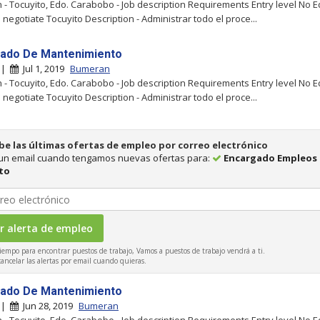
- Tocuyito, Edo. Carabobo - Job description Requirements Entry level No 
 negotiate Tocuyito Description - Administrar todo el proce...
ado De Mantenimiento
o |
Jul 1, 2019
Bumeran
- Tocuyito, Edo. Carabobo - Job description Requirements Entry level No 
 negotiate Tocuyito Description - Administrar todo el proce...
be las últimas ofertas de empleo por correo electrónico
 un email cuando tengamos nuevas ofertas para:
Encargado Empleos
to
iempo para encontrar puestos de trabajo, Vamos a puestos de trabajo vendrá a ti.
ncelar las alertas por email cuando quieras.
ado De Mantenimiento
o |
Jun 28, 2019
Bumeran