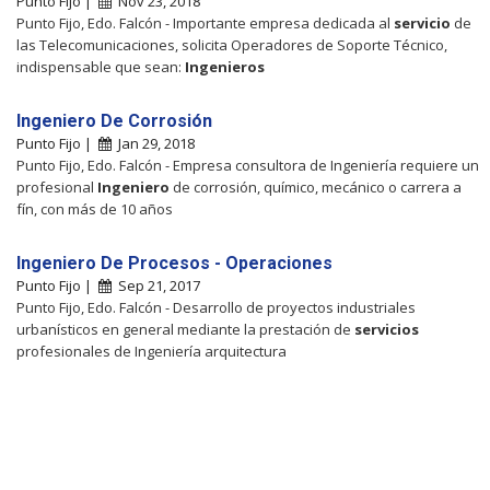
Punto Fijo |
Nov 23, 2018
Punto Fijo, Edo. Falcón - Importante empresa dedicada al
servicio
de
las Telecomunicaciones, solicita Operadores de Soporte Técnico,
indispensable que sean:
Ingenieros
Ingeniero De Corrosión
Punto Fijo |
Jan 29, 2018
Punto Fijo, Edo. Falcón - Empresa consultora de Ingeniería requiere un
profesional
Ingeniero
de corrosión, químico, mecánico o carrera a
fín, con más de 10 años
Ingeniero De Procesos - Operaciones
Punto Fijo |
Sep 21, 2017
Punto Fijo, Edo. Falcón - Desarrollo de proyectos industriales
urbanísticos en general mediante la prestación de
servicios
profesionales de Ingeniería arquitectura