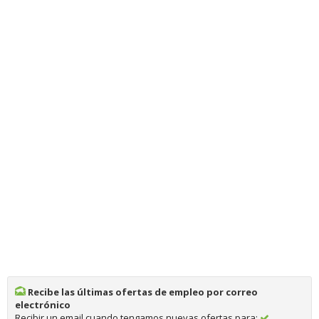
Recibe las últimas ofertas de empleo por correo
electrónico
Recibir un email cuando tengamos nuevas ofertas para: