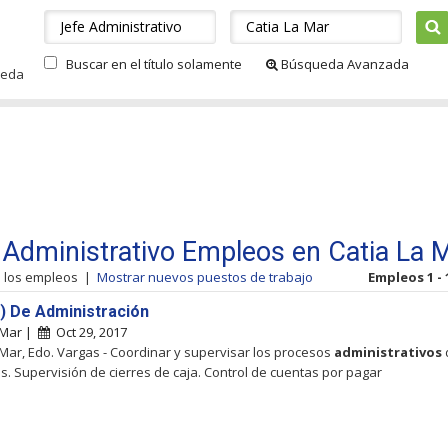
Buscar en el título solamente
Búsqueda Avanzada
ueda
 Administrativo Empleos en Catia La 
s los empleos
|
Mostrar nuevos puestos de trabajo
Empleos 1 - 
) De Administración
 Mar |
Oct 29, 2017
 Mar, Edo. Vargas - Coordinar y supervisar los procesos
administrativos
s. Supervisión de cierres de caja. Control de cuentas por pagar