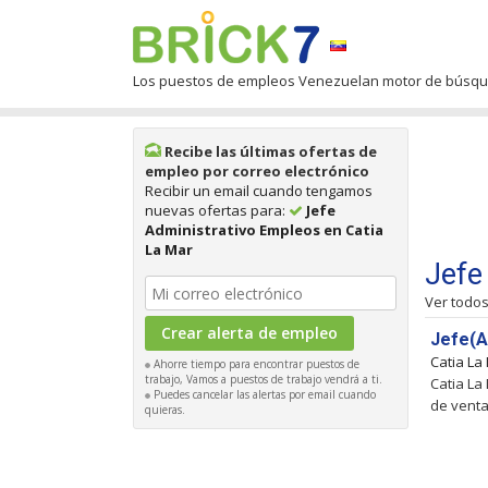
Los puestos de empleos Venezuelan motor de búsq
Recibe las últimas ofertas de
empleo por correo electrónico
Recibir un email cuando tengamos
nuevas ofertas para:
Jefe
Administrativo Empleos en Catia
La Mar
Jefe
Ver todo
Jefe(A
Catia La
Ahorre tiempo para encontrar puestos de
trabajo, Vamos a puestos de trabajo vendrá a ti.
Catia La
Puedes cancelar las alertas por email cuando
de venta
quieras.