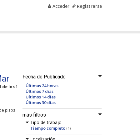
Acceder
Registrarse
Mar
Fecha de Publicado
Últimas 24 horas
1 de los 1
Últimos 7 días
Últimos 14 días
Últimos 30 días
de pisos
más filtros
Tipo de trabajo
Tiempo completo
(1)
Localización