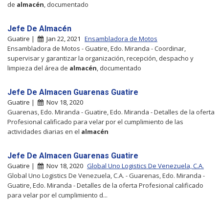
de
almacén
, documentado
Jefe De Almacén
Guatire |
Jan 22, 2021
Ensambladora de Motos
Ensambladora de Motos - Guatire, Edo. Miranda - Coordinar,
supervisar y garantizar la organización, recepción, despacho y
limpieza del área de
almacén
, documentado
Jefe De Almacen Guarenas Guatire
Guatire |
Nov 18, 2020
Guarenas, Edo. Miranda - Guatire, Edo. Miranda - Detalles de la oferta
Profesional calificado para velar por el cumplimiento de las
actividades diarias en el
almacén
Jefe De Almacen Guarenas Guatire
Guatire |
Nov 18, 2020
Global Uno Logistics De Venezuela, C.A.
Global Uno Logistics De Venezuela, C.A. - Guarenas, Edo. Miranda -
Guatire, Edo. Miranda - Detalles de la oferta Profesional calificado
para velar por el cumplimiento d...