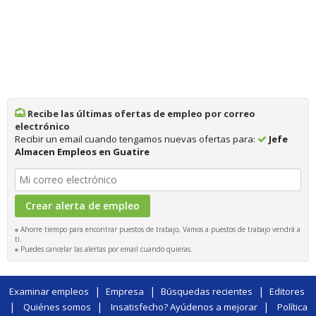
Recibe las últimas ofertas de empleo por correo
electrónico
Recibir un email cuando tengamos nuevas ofertas para:
Jefe
Almacen Empleos en Guatire
Ahorre tiempo para encontrar puestos de trabajo, Vamos a puestos de trabajo vendrá a
ti.
Puedes cancelar las alertas por email cuando quieras.
|
|
|
Examinar empleos
Empresa
Búsquedas recientes
Editores
|
|
|
Quiénes somos
Insatisfecho? Ayúdenos a mejorar
Política