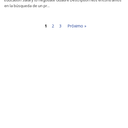
en la búsqueda de un pr...
1
2
3
Próximo »