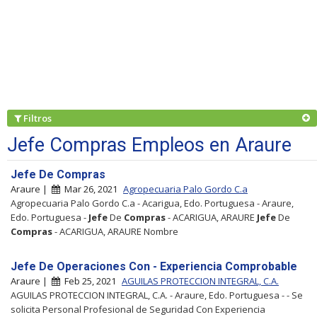
Filtros
Jefe Compras Empleos en Araure
Jefe De Compras
Araure |
Mar 26, 2021
Agropecuaria Palo Gordo C.a
Agropecuaria Palo Gordo C.a - Acarigua, Edo. Portuguesa - Araure,
Edo. Portuguesa -
Jefe
De
Compras
- ACARIGUA, ARAURE
Jefe
De
Compras
- ACARIGUA, ARAURE Nombre
Jefe De Operaciones Con - Experiencia Comprobable
Araure |
Feb 25, 2021
AGUILAS PROTECCION INTEGRAL, C.A.
AGUILAS PROTECCION INTEGRAL, C.A. - Araure, Edo. Portuguesa - - Se
solicita Personal Profesional de Seguridad Con Experiencia