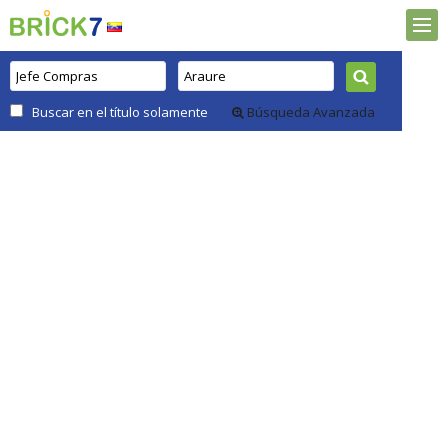
Buscar en el título solamente
Búsqueda Avanzada