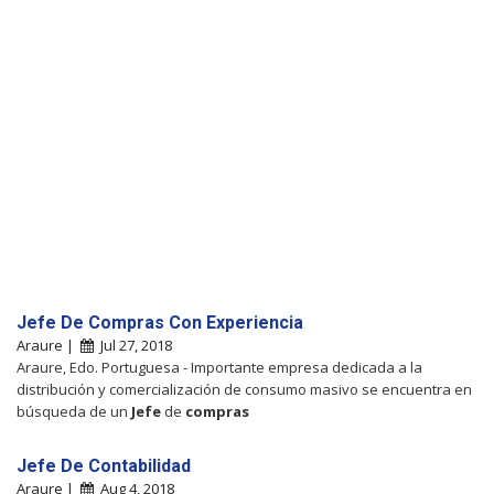
Jefe De Compras Con Experiencia
Araure |
Jul 27, 2018
Araure, Edo. Portuguesa - Importante empresa dedicada a la
distribución y comercialización de consumo masivo se encuentra en
búsqueda de un
Jefe
de
compras
Jefe De Contabilidad
Araure |
Aug 4, 2018