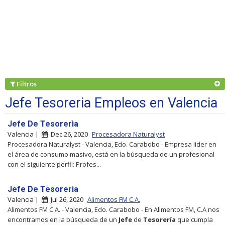
Filtros
Jefe Tesoreria Empleos en Valencia
Jefe De Tesorerìa
Valencia |
Dec 26, 2020
Procesadora Naturalyst
Procesadora Naturalyst - Valencia, Edo. Carabobo - Empresa líder en
el área de consumo masivo, está en la búsqueda de un profesional
con el siguiente perfil: Profes...
Jefe De Tesoreria
Valencia |
Jul 26, 2020
Alimentos FM C.A.
Alimentos FM C.A. - Valencia, Edo. Carabobo - En Alimentos FM, C.A nos
encontramos en la búsqueda de un
Jefe
de
Tesorería
que cumpla