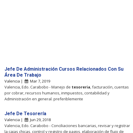
Jefe De Administración Cursos Relacionados Con Su
Área De Trabajo
Valencia |
Mar 7, 2019
Valencia, Edo. Carabobo - Manejo de
tesoreria
, facturación, cuentas
por cobrar, recursos humanos, inmpuestos, contabilidad y
Administración en general. preferiblemente
Jefe De Tesorería
Valencia |
Jun 29, 2018
Valencia, Edo. Carabobo - Conciliaciones bancarias, revisar y registrar
la cajas chicas, control y registro de pagos, elaboración de flujo de