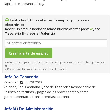
caja, cierre semanal de caj...
Recibe las últimas ofertas de empleo por correo
electrónico
Recibir un email cuando tengamos nuevas ofertas para:
Jefe
Tesoreria Empleos en Valencia
Ahorre tiempo para encontrar puestos de trabajo, Vamos a puestos de trabajo vendrá a
ti.
Puedes cancelar las alertas por email cuando quieras.
Jefe De Tesoreria
Valencia |
Jun 28, 2018
Valencia, Edo. Carabobo -
Jefe
de
Tesorería
Responsable de:
Registro de facturas y pagos de los proveedores y entes
gubernamentales. Transferencias bancarias
Jefe(A) De Administración