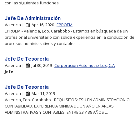
con las siguientes funciones
Jefe De Administración
Valencia |
Apr 16, 2020
EPROEM
EPROEM - Valencia, Edo. Carabobo - Estamos en búsqueda de un
profesional universitario con solida experiencia en la conducción de
procesos administrativos y contables: ...
Jefe De Tesorería
Valencia |
Jul 30, 2019
Corporacion Automotriz Lux, C.A
Jefe
Jefe De Tesoreria
Valencia |
Mar 11, 2019
Valencia, Edo. Carabobo - REQUISITOS: TSU EN ADMINISTRACION O
CONTABILIDAD. EXPERIENCIA MINIMA DE UN AÑO EN AREAS
ADMINISTRATIVAS Y CONTABLES. ENTRE 23 Y 38 AÑOS ...