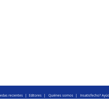
edas recientes
|
Editores
|
Quiénes somos
|
Insatisfecho? Ayú