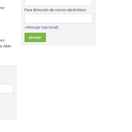
nir
Para dirección de correo electrónico
Mensaje (opcional)
les
de AMA