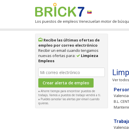
Los puestos de empleos Venezuelan motor de búsq
Recibe las últimas ofertas de
empleo por correo electrónico
Recibir un email cuando tengamos
nuevas ofertas para:
Limpieza
Empleos
Limp
Ver todo
Person
Ahorre tiempo para encontrar puestos de
trabajo, Vamos a puestos de trabajo vendrá a ti.
Valenci
Puedes cancelar las alertas por email cuando
B.L. CEN
quieras.
Mantenim
Trabaj
Valenci