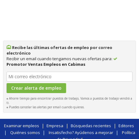
Recibe las últimas ofertas de empleo por correo
electrónico
Recibir un email cuando tengamos nuevas ofertas para:
Promotor Ventas Empleos en Cabimas
Ahorre tiempo para encontrar puestos de trabajo, Vamos a puestos de trabajo vendrá a
ti.
Puedes cancelar las alertas por email cuando quieras.
|
|
|
Examinar empleos
Empresa
Búsquedas recientes
Editores
|
|
|
Quiénes somos
Insatisfecho? Ayúdenos a mejorar
Política