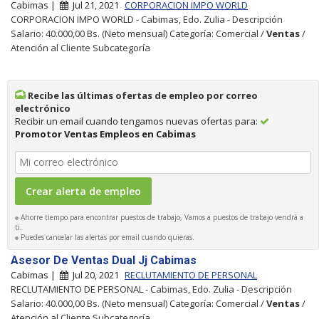
Cabimas |
Jul 21, 2021
CORPORACION IMPO WORLD
CORPORACION IMPO WORLD - Cabimas, Edo. Zulia - Descripción
Salario: 40.000,00 Bs. (Neto mensual) Categoría: Comercial /
Ventas
/
Atención al Cliente Subcategoría
Recibe las últimas ofertas de empleo por correo
electrónico
Recibir un email cuando tengamos nuevas ofertas para:
Promotor Ventas Empleos en Cabimas
Ahorre tiempo para encontrar puestos de trabajo, Vamos a puestos de trabajo vendrá a
ti.
Puedes cancelar las alertas por email cuando quieras.
Asesor De Ventas Dual Jj Cabimas
Cabimas |
Jul 20, 2021
RECLUTAMIENTO DE PERSONAL
RECLUTAMIENTO DE PERSONAL - Cabimas, Edo. Zulia - Descripción
Salario: 40.000,00 Bs. (Neto mensual) Categoría: Comercial /
Ventas
/
Atención al Cliente Subcategoría