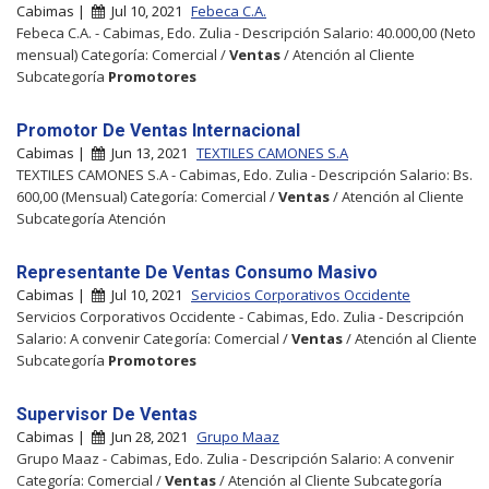
Cabimas |
Jul 10, 2021
Febeca C.A.
Febeca C.A. - Cabimas, Edo. Zulia - Descripción Salario: 40.000,00 (Neto
mensual) Categoría: Comercial /
Ventas
/ Atención al Cliente
Subcategoría
Promotores
Promotor De Ventas Internacional
Cabimas |
Jun 13, 2021
TEXTILES CAMONES S.A
TEXTILES CAMONES S.A - Cabimas, Edo. Zulia - Descripción Salario: Bs.
600,00 (Mensual) Categoría: Comercial /
Ventas
/ Atención al Cliente
Subcategoría Atención
Representante De Ventas Consumo Masivo
Cabimas |
Jul 10, 2021
Servicios Corporativos Occidente
Servicios Corporativos Occidente - Cabimas, Edo. Zulia - Descripción
Salario: A convenir Categoría: Comercial /
Ventas
/ Atención al Cliente
Subcategoría
Promotores
Supervisor De Ventas
Cabimas |
Jun 28, 2021
Grupo Maaz
Grupo Maaz - Cabimas, Edo. Zulia - Descripción Salario: A convenir
Categoría: Comercial /
Ventas
/ Atención al Cliente Subcategoría