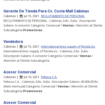
Gerente De Tienda Para Cc. Costa Mall Cabimas
Cabimas |
Jul 15, 2021
RECLUTAMIENTO DE PERSONAL
RECLUTAMIENTO DE PERSONAL - Cabimas, Edo. Zulia - Descripción
Salario: A convenir Categoría: Comercial /
Ventas
/ Atención al Cliente
Subcategoría
Promotores
Vendedora
Cabimas |
Jul 15, 2021
international tires supply of florida inc
international tires supply of florida inc - Cabimas, Edo. Zulia -
Descripción Salario: A convenir Categoría: Comercial /
Ventas
/
Atención al Cliente Subcategoría
Asesor Comercial
Cabimas |
Jul 10, 2021
Febeca C.A.
Febeca C.A. - Cabimas, Edo. Zulia - Descripción Salario: 40.000,00 Bs.
(Neto mensual) Categoría: Comercial /
Ventas
/ Atención al Cliente
Subcategoría
Promotores
Asesor Comercial