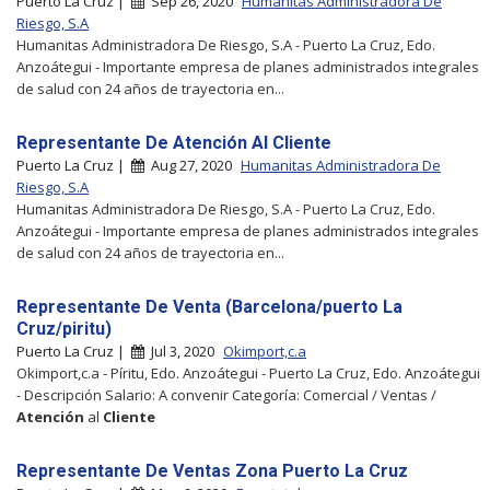
Puerto La Cruz |
Sep 26, 2020
Humanitas Administradora De
Riesgo, S.A
Humanitas Administradora De Riesgo, S.A - Puerto La Cruz, Edo.
Anzoátegui - Importante empresa de planes administrados integrales
de salud con 24 años de trayectoria en...
Representante De Atención Al Cliente
Puerto La Cruz |
Aug 27, 2020
Humanitas Administradora De
Riesgo, S.A
Humanitas Administradora De Riesgo, S.A - Puerto La Cruz, Edo.
Anzoátegui - Importante empresa de planes administrados integrales
de salud con 24 años de trayectoria en...
Representante De Venta (Barcelona/puerto La
Cruz/piritu)
Puerto La Cruz |
Jul 3, 2020
Okimport,c.a
Okimport,c.a - Píritu, Edo. Anzoátegui - Puerto La Cruz, Edo. Anzoátegui
- Descripción Salario: A convenir Categoría: Comercial / Ventas /
Atención
al
Cliente
Representante De Ventas Zona Puerto La Cruz