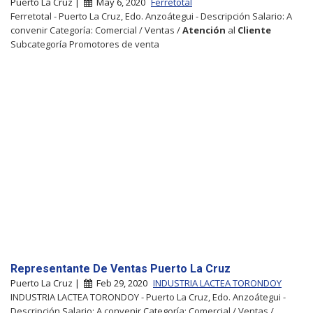
Puerto La Cruz |
May 6, 2020
Ferretotal
Ferretotal - Puerto La Cruz, Edo. Anzoátegui - Descripción Salario: A
convenir Categoría: Comercial / Ventas /
Atención
al
Cliente
Subcategoría Promotores de venta
Representante De Ventas Puerto La Cruz
Puerto La Cruz |
Feb 29, 2020
INDUSTRIA LACTEA TORONDOY
INDUSTRIA LACTEA TORONDOY - Puerto La Cruz, Edo. Anzoátegui -
Descripción Salario: A convenir Categoría: Comercial / Ventas /