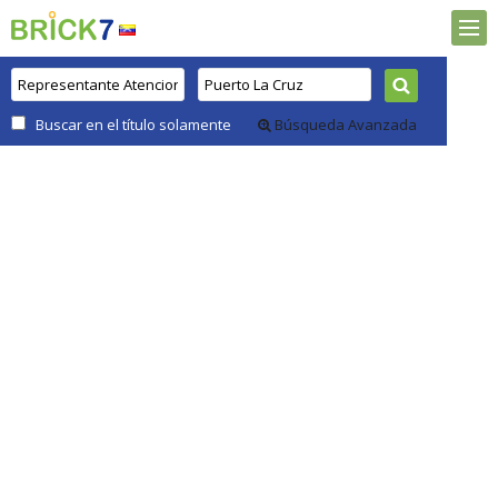
Buscar en el título solamente
Búsqueda Avanzada