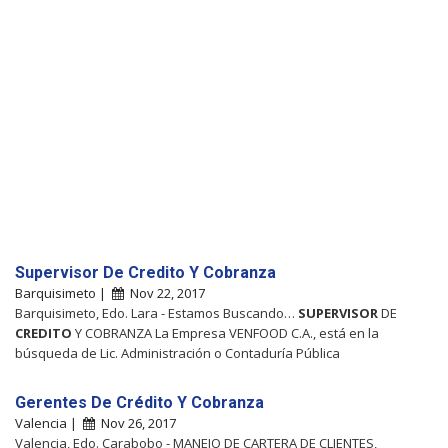
Supervisor De Credito Y Cobranza
Barquisimeto |
Nov 22, 2017
Barquisimeto, Edo. Lara - Estamos Buscando…
SUPERVISOR
DE
CREDITO
Y COBRANZA La Empresa VENFOOD C.A., está en la
búsqueda de Lic. Administración o Contaduría Pública
Gerentes De Crédito Y Cobranza
Valencia |
Nov 26, 2017
Valencia, Edo. Carabobo - MANEJO DE CARTERA DE CLIENTES,