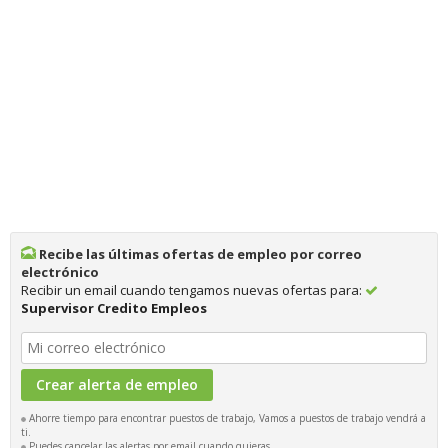
Recibe las últimas ofertas de empleo por correo
electrónico
Recibir un email cuando tengamos nuevas ofertas para:
Supervisor Credito Empleos
Ahorre tiempo para encontrar puestos de trabajo, Vamos a puestos de trabajo vendrá a
ti.
Puedes cancelar las alertas por email cuando quieras.