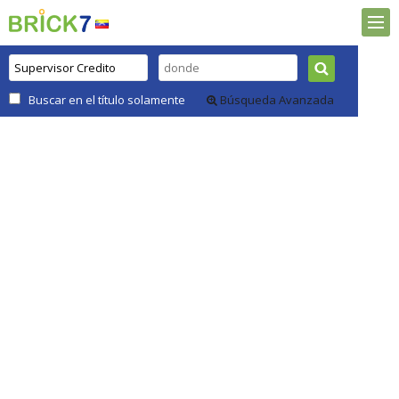
Buscar en el título solamente
Búsqueda Avanzada