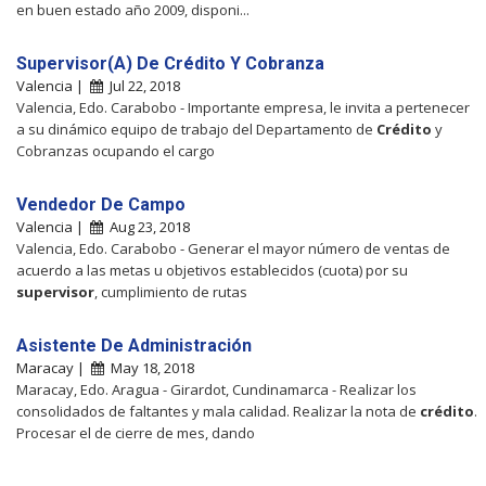
en buen estado año 2009, disponi...
Supervisor(A) De Crédito Y Cobranza
Valencia |
Jul 22, 2018
Valencia, Edo. Carabobo - Importante empresa, le invita a pertenecer
a su dinámico equipo de trabajo del Departamento de
Crédito
y
Cobranzas ocupando el cargo
Vendedor De Campo
Valencia |
Aug 23, 2018
Valencia, Edo. Carabobo - Generar el mayor número de ventas de
acuerdo a las metas u objetivos establecidos (cuota) por su
supervisor
, cumplimiento de rutas
Asistente De Administración
Maracay |
May 18, 2018
Maracay, Edo. Aragua - Girardot, Cundinamarca - Realizar los
consolidados de faltantes y mala calidad. Realizar la nota de
crédito
.
Procesar el de cierre de mes, dando