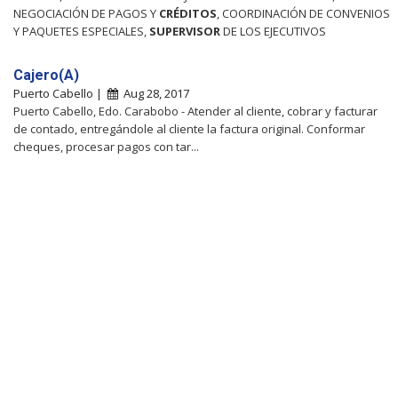
NEGOCIACIÓN DE PAGOS Y
CRÉDITOS
, COORDINACIÓN DE CONVENIOS
Y PAQUETES ESPECIALES,
SUPERVISOR
DE LOS EJECUTIVOS
Cajero(A)
Puerto Cabello |
Aug 28, 2017
Puerto Cabello, Edo. Carabobo - Atender al cliente, cobrar y facturar
de contado, entregándole al cliente la factura original. Conformar
cheques, procesar pagos con tar...