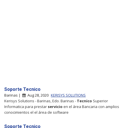
Soporte Tecnico
Barinas |
Aug 28, 2020
KERISYS SOLUTIONS
Kerisys Solutions - Barinas, Edo. Barinas -
Tecnico
Superior
Informatica para prestar
servicio
en el área Bancaria con amplios
conocimientos el el área de software
Soporte Tecnico