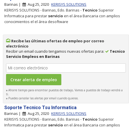
Barinas |
Aug 25, 2020
KERISYS SOLUTIONS
KERISYS SOLUTIONS - Barinas, Edo. Barinas -
Tecnico
Superior
Informatica para prestar
servicio
en el área Bancaria con amplios
conocimientos el el área desoftware
Recibe las últimas ofertas de empleo por correo
electrónico
Recibir un email cuando tengamos nuevas ofertas para:
Tecnico
Servicio Empleos en Barinas
Ahorre tiempo para encontrar puestos de trabajo, Vamos a puestos de trabajo vendrá a
ti.
Puedes cancelar las alertas por email cuando quieras.
Soporte Tecnico Tsu Informatica
Barinas |
Aug 25, 2020
KERISYS SOLUTIONS
KERISYS SOLUTIONS - Barinas, Edo. Barinas -
Tecnico
Superior
Informatica para prestar
servicio
en el área Bancaria con amplios