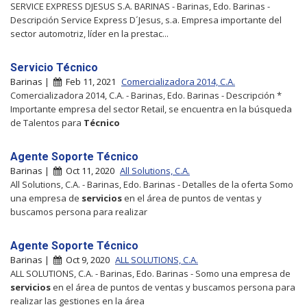
SERVICE EXPRESS DJESUS S.A. BARINAS - Barinas, Edo. Barinas -
Descripción Service Express D´Jesus, s.a. Empresa importante del
sector automotriz, líder en la prestac...
Servicio Técnico
Barinas |
Feb 11, 2021
Comercializadora 2014, C.A.
Comercializadora 2014, C.A. - Barinas, Edo. Barinas - Descripción *
Importante empresa del sector Retail, se encuentra en la búsqueda
de Talentos para
Técnico
Agente Soporte Técnico
Barinas |
Oct 11, 2020
All Solutions, C.A.
All Solutions, C.A. - Barinas, Edo. Barinas - Detalles de la oferta Somo
una empresa de
servicios
en el área de puntos de ventas y
buscamos persona para realizar
Agente Soporte Técnico
Barinas |
Oct 9, 2020
ALL SOLUTIONS, C.A.
ALL SOLUTIONS, C.A. - Barinas, Edo. Barinas - Somo una empresa de
servicios
en el área de puntos de ventas y buscamos persona para
realizar las gestiones en la área