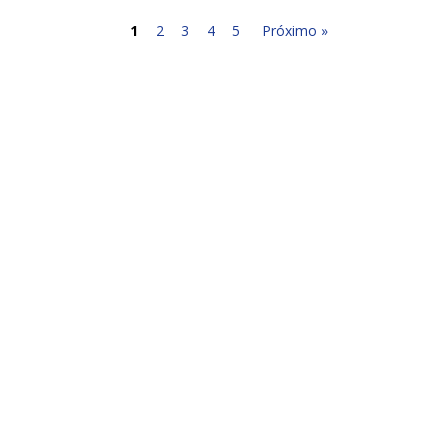
1
2
3
4
5
Próximo »