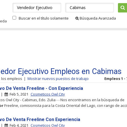
Buscar en el título solamente
Búsqueda Avanzada
ueda
edor Ejecutivo Empleos en Cabimas
s los empleos
|
Mostrar nuevos puestos de trabajo
Empleos 1 - 
ivo De Venta Freeline - Con Experiencia
s |
Feb 5, 2021
Cosmeticos Owl City
os Owl City - Cabimas, Edo. Zulia - - Nos encontramos en la búsqueda de
or
Freeline, comisionista para la Costa Oriental del Lago, con rango de acc
ivo De Venta Freeline Con Experiencia
s |
Feb 4, 2021
Cosmeticos Owl City