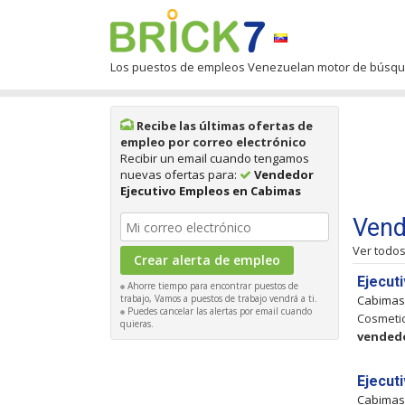
Los puestos de empleos Venezuelan motor de búsq
Recibe las últimas ofertas de
empleo por correo electrónico
Recibir un email cuando tengamos
nuevas ofertas para:
Vendedor
Ejecutivo Empleos en Cabimas
Vend
Ver todo
Ejecut
Ahorre tiempo para encontrar puestos de
trabajo, Vamos a puestos de trabajo vendrá a ti.
Cabima
Puedes cancelar las alertas por email cuando
Cosmetic
quieras.
vended
Ejecut
Cabima