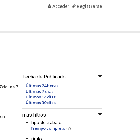
Acceder
Registrarse
Fecha de Publicado
Últimas 24 horas
7 de los 7
Últimos 7 días
Últimos 14 días
Últimos 30 días
más filtros
ión
Tipo de trabajo
Tiempo completo
(7)
Título