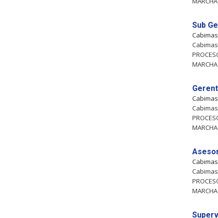
MARCHA
Sub Ge
Cabima
Cabimas,
PROCES
MARCHA
Gerent
Cabima
Cabimas,
PROCES
MARCHA
Asesor
Cabima
Cabimas,
PROCES
MARCHA
Superv