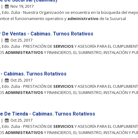
s |
Nov 19, 2017
 Edo. Zulia - Nuestra Organización se encuentra en la búsqueda del mejor
ntice el funcionamiento operativo y
administrativo
de la Sucursal
 De Ventas - Cabimas. Turnos Rotativos
s |
Oct 25, 2017
 Edo. Zulia - PRESTACIÓN DE
SERVICIOS
Y ASESORÍA PARA EL CUMPLIMIEN
OS
ADMINISTRATIVOS
Y FINANCIEROS, EL SUMINISTRO, INSTALACIÓN Y PU
 - Cabimas. Turnos Rotativos
s |
Oct 25, 2017
 Edo. Zulia - PRESTACIÓN DE
SERVICIOS
Y ASESORÍA PARA EL CUMPLIMIEN
OS
ADMINISTRATIVOS
Y FINANCIEROS, EL SUMINISTRO, INSTALACIÓN Y PU
e De Tienda - Cabimas. Turnos Rotativos
s |
Oct 25, 2017
 Edo. Zulia - PRESTACIÓN DE
SERVICIOS
Y ASESORÍA PARA EL CUMPLIMIEN
OS
ADMINISTRATIVOS
Y FINANCIEROS, EL SUMINISTRO, INSTALACIÓN Y PU