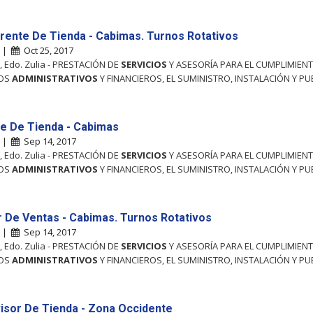
rente De Tienda - Cabimas. Turnos Rotativos
s |
Oct 25, 2017
 Edo. Zulia - PRESTACIÓN DE
SERVICIOS
Y ASESORÍA PARA EL CUMPLIMIEN
OS
ADMINISTRATIVOS
Y FINANCIEROS, EL SUMINISTRO, INSTALACIÓN Y PU
e De Tienda - Cabimas
s |
Sep 14, 2017
 Edo. Zulia - PRESTACIÓN DE
SERVICIOS
Y ASESORÍA PARA EL CUMPLIMIEN
OS
ADMINISTRATIVOS
Y FINANCIEROS, EL SUMINISTRO, INSTALACIÓN Y PU
 De Ventas - Cabimas. Turnos Rotativos
s |
Sep 14, 2017
 Edo. Zulia - PRESTACIÓN DE
SERVICIOS
Y ASESORÍA PARA EL CUMPLIMIEN
OS
ADMINISTRATIVOS
Y FINANCIEROS, EL SUMINISTRO, INSTALACIÓN Y PU
isor De Tienda - Zona Occidente