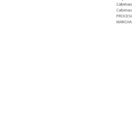
Cabima
Cabimas,
PROCES
MARCHA