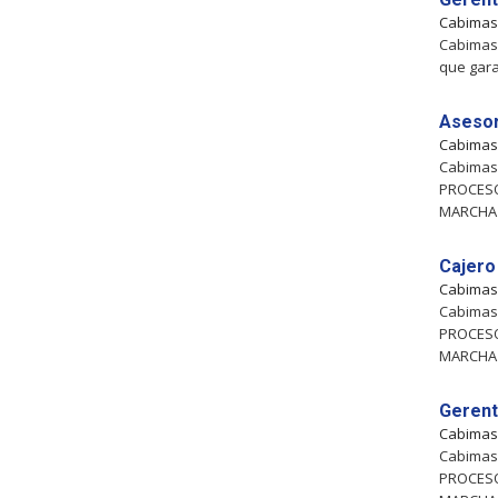
Cabima
Cabimas,
que gara
Asesor
Cabima
Cabimas,
PROCES
MARCHA
Cajero
Cabima
Cabimas,
PROCES
MARCHA
Gerent
Cabima
Cabimas,
PROCES