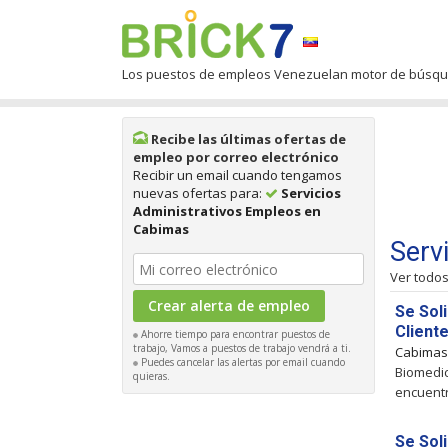
Los puestos de empleos Venezuelan motor de búsq
Recibe las últimas ofertas de
empleo por correo electrónico
Recibir un email cuando tengamos
nuevas ofertas para:
Servicios
Administrativos Empleos en
Cabimas
Serv
Ver todo
Se Sol
Client
Ahorre tiempo para encontrar puestos de
trabajo, Vamos a puestos de trabajo vendrá a ti.
Cabima
Puedes cancelar las alertas por email cuando
Biomedic
quieras.
encuentr
Se Sol