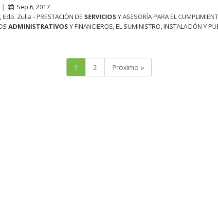
s |
Sep 6, 2017
 Edo. Zulia - PRESTACIÓN DE
SERVICIOS
Y ASESORÍA PARA EL CUMPLIMIEN
OS
ADMINISTRATIVOS
Y FINANCIEROS, EL SUMINISTRO, INSTALACIÓN Y PU
1
2
Próximo »