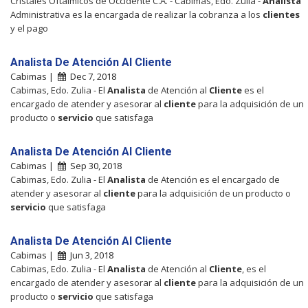
Cristales Oftalmicos de Occidente C.A. - Cabimas, Edo. Zulia -
Analista
Administrativa es la encargada de realizar la cobranza a los
clientes
y el pago
Analista De Atención Al Cliente
Cabimas |
Dec 7, 2018
Cabimas, Edo. Zulia - El
Analista
de Atención al
Cliente
es el
encargado de atender y asesorar al
cliente
para la adquisición de un
producto o
servicio
que satisfaga
Analista De Atención Al Cliente
Cabimas |
Sep 30, 2018
Cabimas, Edo. Zulia - El
Analista
de Atención es el encargado de
atender y asesorar al
cliente
para la adquisición de un producto o
servicio
que satisfaga
Analista De Atención Al Cliente
Cabimas |
Jun 3, 2018
Cabimas, Edo. Zulia - El
Analista
de Atención al
Cliente
, es el
encargado de atender y asesorar al
cliente
para la adquisición de un
producto o
servicio
que satisfaga