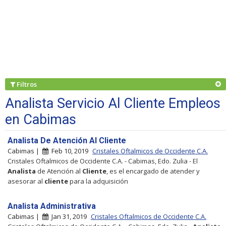
Filtros
Analista Servicio Al Cliente Empleos
en Cabimas
Analista De Atención Al Cliente
Cabimas |
Feb 10, 2019
Cristales Oftalmicos de Occidente C.A.
Cristales Oftalmicos de Occidente C.A. - Cabimas, Edo. Zulia - El
Analista
de Atención al
Cliente
, es el encargado de atender y
asesorar al
cliente
para la adquisición
Analista Administrativa
Cabimas |
Jan 31, 2019
Cristales Oftalmicos de Occidente C.A.