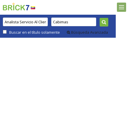
Buscar en el título solamente
Búsqueda Avanzada