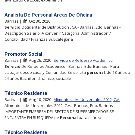
Analista De Personal Areas De Oficina
Barinas |
Oct 30, 2020
Servicio
Occidental de Distribucion , CA - Barinas, Edo. Barinas -
Descripción Salario: A convenir Categoría: Administración /
Contabilidad / Finanzas Subcategoría
Promotor Social
Barinas |
Aug 26, 2020
Servicio de Refuerzo Academico
Servicio
De Refuerzo Academico - Barinas, Edo. Barinas - Para
trabajar desde casa y Comunidad Se solicita
personal
, de 18 años a
24 años Bachiller, dinámico, sociable
Técnico Residente
Barinas |
Aug 10, 2020
Alimentos L.M. Universales 2012, C.A.
Alimentos L.M. Universales 2012, C.A. - Barinas, Edo. Barinas -
IMPORTANTE EMPRESA DEL SECTOR DE SUPERMERCADOS SE
ENCUENTRA EN BUSQUEDA de
Personal
para el área
Técnico Residente