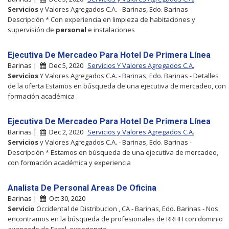
Servicios
y Valores Agregados C.A. - Barinas, Edo. Barinas -
Descripción * Con experiencia en limpieza de habitaciones y
supervisión de
personal
e instalaciones
Ejecutiva De Mercadeo Para Hotel De Primera Línea
Barinas |
Dec 5, 2020
Servicios Y Valores Agregados C.A.
Servicios
Y Valores Agregados C.A. - Barinas, Edo. Barinas - Detalles
de la oferta Estamos en búsqueda de una ejecutiva de mercadeo, con
formación académica
Ejecutiva De Mercadeo Para Hotel De Primera Línea
Barinas |
Dec 2, 2020
Servicios y Valores Agregados C.A.
Servicios
y Valores Agregados C.A. - Barinas, Edo. Barinas -
Descripción * Estamos en búsqueda de una ejecutiva de mercadeo,
con formación académica y experiencia
Analista De Personal Areas De Oficina
Barinas |
Oct 30, 2020
Servicio
Occidental de Distribucion , CA - Barinas, Edo. Barinas - Nos
encontramos en la búsqueda de profesionales de RRHH con dominio
avanzado de Excel, experiencia