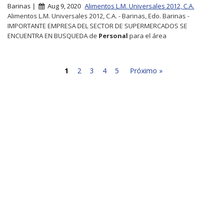
Barinas |
Aug 9, 2020
Alimentos L.M. Universales 2012, C.A.
Alimentos L.M. Universales 2012, C.A. - Barinas, Edo. Barinas -
IMPORTANTE EMPRESA DEL SECTOR DE SUPERMERCADOS SE
ENCUENTRA EN BUSQUEDA de
Personal
para el área
1
2
3
4
5
Próximo »