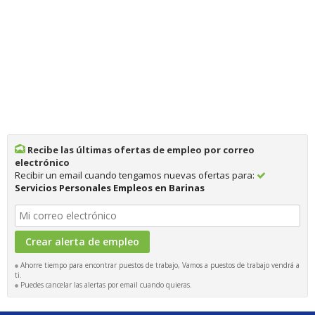
Recibe las últimas ofertas de empleo por correo
electrónico
Recibir un email cuando tengamos nuevas ofertas para:
Servicios Personales Empleos en Barinas
Ahorre tiempo para encontrar puestos de trabajo, Vamos a puestos de trabajo vendrá a
ti.
Puedes cancelar las alertas por email cuando quieras.