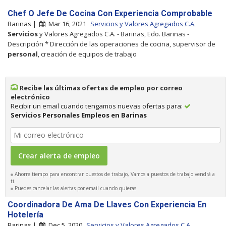
Chef O Jefe De Cocina Con Experiencia Comprobable
Barinas |
Mar 16, 2021
Servicios y Valores Agregados C.A.
Servicios
y Valores Agregados C.A. - Barinas, Edo. Barinas -
Descripción * Dirección de las operaciones de cocina, supervisor de
personal
, creación de equipos de trabajo
Recibe las últimas ofertas de empleo por correo
electrónico
Recibir un email cuando tengamos nuevas ofertas para:
Servicios Personales Empleos en Barinas
Ahorre tiempo para encontrar puestos de trabajo, Vamos a puestos de trabajo vendrá a
ti.
Puedes cancelar las alertas por email cuando quieras.
Coordinadora De Ama De Llaves Con Experiencia En
Hotelería
Barinas |
Dec 5, 2020
Servicios y Valores Agregados C.A.