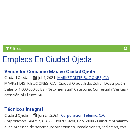
Filtros
Empleos En Ciudad Ojeda
Vendedor Consumo Masivo Ciudad Ojeda
Ciudad Ojeda |
Jul 4, 2021
MARKET DISTRIBUCIONES, C.A
MARKET DISTRIBUCIONES, C.A - Ciudad Ojeda, Edo. Zulia - Descripción
Salario: 1.000.000,00 Bs. (Neto mensual) Categoría: Comercial / Ventas /
Atención al Cliente Su...
Técnicos Integral
Ciudad Ojeda |
Jun 24, 2021
Corporacion Telemic, C.A.
Corporacion Telemic, C.A. - Ciudad Ojeda, Edo. Zulia - Dar cumplimiento
a las órdenes de servicio, reconexiones, instalaciones, reclamos, con