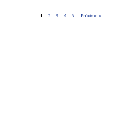
1
2
3
4
5
Próximo »