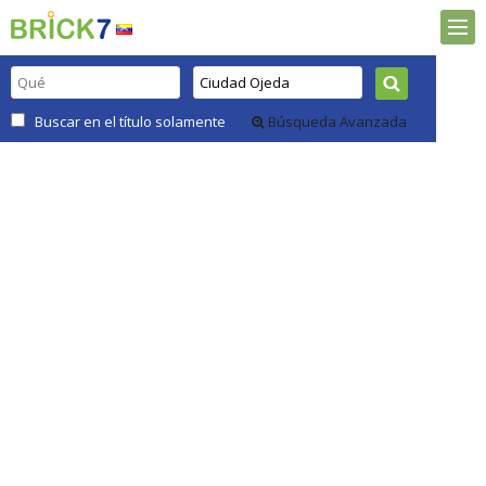
Buscar en el título solamente
Búsqueda Avanzada