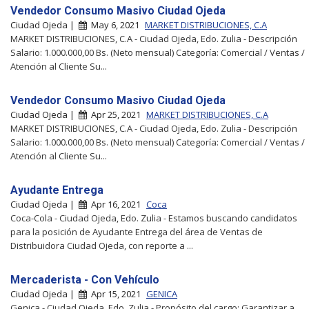
Vendedor Consumo Masivo Ciudad Ojeda
Ciudad Ojeda |
May 6, 2021
MARKET DISTRIBUCIONES, C.A
MARKET DISTRIBUCIONES, C.A - Ciudad Ojeda, Edo. Zulia - Descripción
Salario: 1.000.000,00 Bs. (Neto mensual) Categoría: Comercial / Ventas /
Atención al Cliente Su...
Vendedor Consumo Masivo Ciudad Ojeda
Ciudad Ojeda |
Apr 25, 2021
MARKET DISTRIBUCIONES, C.A
MARKET DISTRIBUCIONES, C.A - Ciudad Ojeda, Edo. Zulia - Descripción
Salario: 1.000.000,00 Bs. (Neto mensual) Categoría: Comercial / Ventas /
Atención al Cliente Su...
Ayudante Entrega
Ciudad Ojeda |
Apr 16, 2021
Coca
Coca-Cola - Ciudad Ojeda, Edo. Zulia - Estamos buscando candidatos
para la posición de Ayudante Entrega del área de Ventas de
Distribuidora Ciudad Ojeda, con reporte a ...
Mercaderista - Con Vehículo
Ciudad Ojeda |
Apr 15, 2021
GENICA
Genica - Ciudad Ojeda, Edo. Zulia - Propósito del cargo: Garantizar a