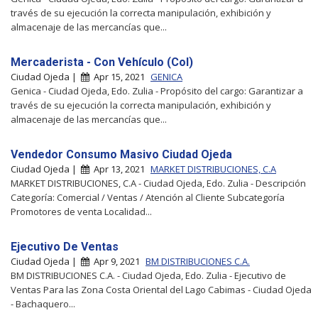
través de su ejecución la correcta manipulación, exhibición y
almacenaje de las mercancías que...
Mercaderista - Con Vehículo (Col)
Ciudad Ojeda |
Apr 15, 2021
GENICA
Genica - Ciudad Ojeda, Edo. Zulia - Propósito del cargo: Garantizar a
través de su ejecución la correcta manipulación, exhibición y
almacenaje de las mercancías que...
Vendedor Consumo Masivo Ciudad Ojeda
Ciudad Ojeda |
Apr 13, 2021
MARKET DISTRIBUCIONES, C.A
MARKET DISTRIBUCIONES, C.A - Ciudad Ojeda, Edo. Zulia - Descripción
Categoría: Comercial / Ventas / Atención al Cliente Subcategoría
Promotores de venta Localidad...
Ejecutivo De Ventas
Ciudad Ojeda |
Apr 9, 2021
BM DISTRIBUCIONES C.A.
BM DISTRIBUCIONES C.A. - Ciudad Ojeda, Edo. Zulia - Ejecutivo de
Ventas Para las Zona Costa Oriental del Lago Cabimas - Ciudad Ojeda
- Bachaquero...