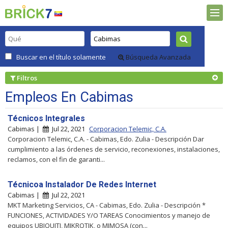
Buscar en el título solamente
Búsqueda Avanzada
Filtros
Empleos En Cabimas
Técnicos Integrales
Cabimas |
Jul 22, 2021
Corporacion Telemic, C.A.
Corporacion Telemic, C.A. - Cabimas, Edo. Zulia - Descripción Dar
cumplimiento a las órdenes de servicio, reconexiones, instalaciones,
reclamos, con el fin de garanti...
Técnicoa Instalador De Redes Internet
Cabimas |
Jul 22, 2021
MKT Marketing Servicios, CA - Cabimas, Edo. Zulia - Descripción *
FUNCIONES, ACTIVIDADES Y/O TAREAS Conocimientos y manejo de
equipos UBIQUITI, MIKROTIK, o MIMOSA (con...