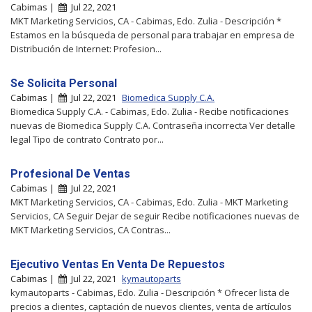
Cabimas |
Jul 22, 2021
MKT Marketing Servicios, CA - Cabimas, Edo. Zulia - Descripción *
Estamos en la búsqueda de personal para trabajar en empresa de
Distribución de Internet: Profesion...
Se Solicita Personal
Cabimas |
Jul 22, 2021
Biomedica Supply C.A.
Biomedica Supply C.A. - Cabimas, Edo. Zulia - Recibe notificaciones
nuevas de Biomedica Supply C.A. Contraseña incorrecta Ver detalle
legal Tipo de contrato Contrato por...
Profesional De Ventas
Cabimas |
Jul 22, 2021
MKT Marketing Servicios, CA - Cabimas, Edo. Zulia - MKT Marketing
Servicios, CA Seguir Dejar de seguir Recibe notificaciones nuevas de
MKT Marketing Servicios, CA Contras...
Ejecutivo Ventas En Venta De Repuestos
Cabimas |
Jul 22, 2021
kymautoparts
kymautoparts - Cabimas, Edo. Zulia - Descripción * Ofrecer lista de
precios a clientes, captación de nuevos clientes, venta de artículos