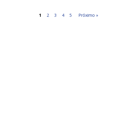
1
2
3
4
5
Próximo »