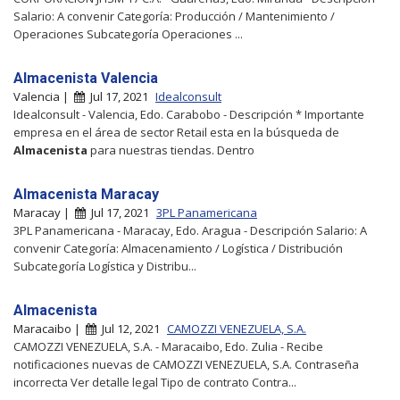
Salario: A convenir Categoría: Producción / Mantenimiento /
Operaciones Subcategoría Operaciones ...
Almacenista Valencia
Valencia |
Jul 17, 2021
Idealconsult
Idealconsult - Valencia, Edo. Carabobo - Descripción * Importante
empresa en el área de sector Retail esta en la búsqueda de
Almacenista
para nuestras tiendas. Dentro
Almacenista Maracay
Maracay |
Jul 17, 2021
3PL Panamericana
3PL Panamericana - Maracay, Edo. Aragua - Descripción Salario: A
convenir Categoría: Almacenamiento / Logística / Distribución
Subcategoría Logística y Distribu...
Almacenista
Maracaibo |
Jul 12, 2021
CAMOZZI VENEZUELA, S.A.
CAMOZZI VENEZUELA, S.A. - Maracaibo, Edo. Zulia - Recibe
notificaciones nuevas de CAMOZZI VENEZUELA, S.A. Contraseña
incorrecta Ver detalle legal Tipo de contrato Contra...