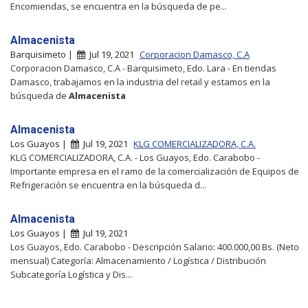
Encomiendas, se encuentra en la búsqueda de pe...
Almacenista
Barquisimeto |
Jul 19, 2021
Corporacion Damasco, C.A
Corporacion Damasco, C.A - Barquisimeto, Edo. Lara - En tiendas
Damasco, trabajamos en la industria del retail y estamos en la
búsqueda de
Almacenista
Almacenista
Los Guayos |
Jul 19, 2021
KLG COMERCIALIZADORA, C.A.
KLG COMERCIALIZADORA, C.A. - Los Guayos, Edo. Carabobo -
Importante empresa en el ramo de la comercialización de Equipos de
Refrigeración se encuentra en la búsqueda d...
Almacenista
Los Guayos |
Jul 19, 2021
Los Guayos, Edo. Carabobo - Descripción Salario: 400.000,00 Bs. (Neto
mensual) Categoría: Almacenamiento / Logística / Distribución
Subcategoría Logística y Dis...