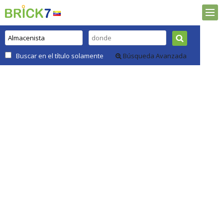
Buscar en el título solamente
Búsqueda Avanzada