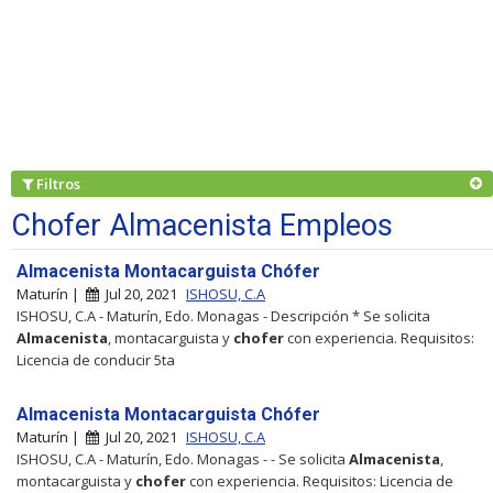
Filtros
Chofer Almacenista Empleos
Almacenista Montacarguista Chófer
Maturín |
Jul 20, 2021
ISHOSU, C.A
ISHOSU, C.A - Maturín, Edo. Monagas - Descripción * Se solicita
Almacenista
, montacarguista y
chofer
con experiencia. Requisitos:
Licencia de conducir 5ta
Almacenista Montacarguista Chófer
Maturín |
Jul 20, 2021
ISHOSU, C.A
ISHOSU, C.A - Maturín, Edo. Monagas - - Se solicita
Almacenista
,
montacarguista y
chofer
con experiencia. Requisitos: Licencia de