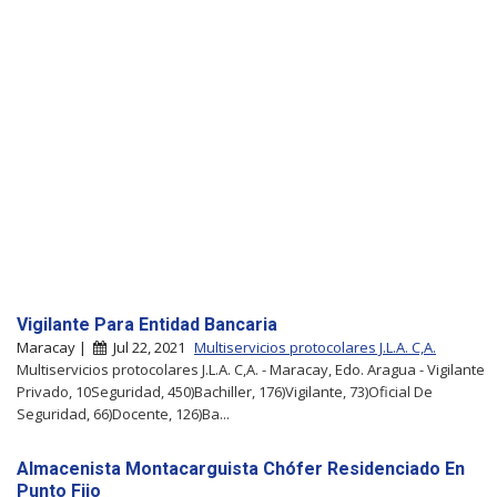
Vigilante Para Entidad Bancaria
Maracay |
Jul 22, 2021
Multiservicios protocolares J.L.A. C,A.
Multiservicios protocolares J.L.A. C,A. - Maracay, Edo. Aragua - Vigilante
Privado, 10Seguridad, 450)Bachiller, 176)Vigilante, 73)Oficial De
Seguridad, 66)Docente, 126)Ba...
Almacenista Montacarguista Chófer Residenciado En
Punto Fijo