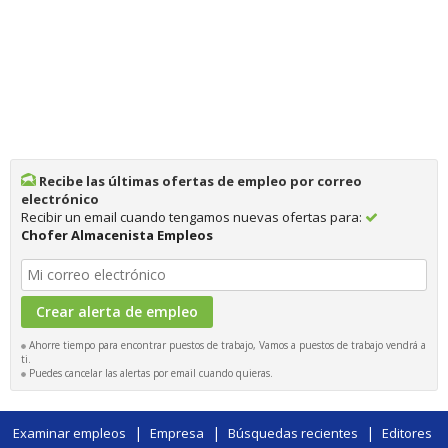
Recibe las últimas ofertas de empleo por correo
electrónico
Recibir un email cuando tengamos nuevas ofertas para:
Chofer Almacenista Empleos
Ahorre tiempo para encontrar puestos de trabajo, Vamos a puestos de trabajo vendrá a
ti.
Puedes cancelar las alertas por email cuando quieras.
|
|
|
Examinar empleos
Empresa
Búsquedas recientes
Editores