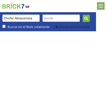
Buscar en el título solamente
Búsqueda Avanzada