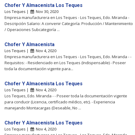
Chofer Y Almacenista Los Teques
Los Teques |
Nov 30, 2020
Empresa manufacturera en Los Teques - Los Teques, Edo. Miranda -
Descripción Salario: A convenir Categoría: Producción / Mantenimiento
/ Operaciones Subcategoría ...
Chofer Y Almacenista
Los Teques |
Nov 4, 2020
Empresa manufacturera en Los Teques - Los Teques, Edo. Miranda - -
Requisitos: - Residenciado en Los Teques (Indispensable) - Poseer
toda la documentación vigente para...
Chofer Y Almacenista Los Teques
Los Teques |
Nov 4, 2020
Los Teques, Edo. Miranda - - Poseer toda la documentación vigente
para conducir (Licencia, certificado médico, etc). - Experiencia
manejando Montacargas (Deseable, No ...
Chofer Y Almacenista Los Teques
Los Teques |
Nov 4, 2020
Empresa manufacturera en Los Teques - Los Teques, Edo. Miranda -