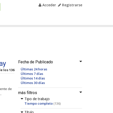
Acceder
Registrarse
ay
Fecha de Publicado
Últimas 24 horas
de los 136
Últimos 7 días
Últimos 14 días
Últimos 30 días
iente de
más filtros
.
Tipo de trabajo
Tiempo completo
(136)
Título