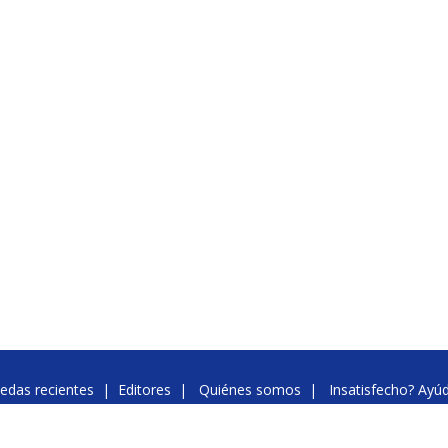
edas recientes
|
Editores
|
Quiénes somos
|
Insatisfecho? Ayú