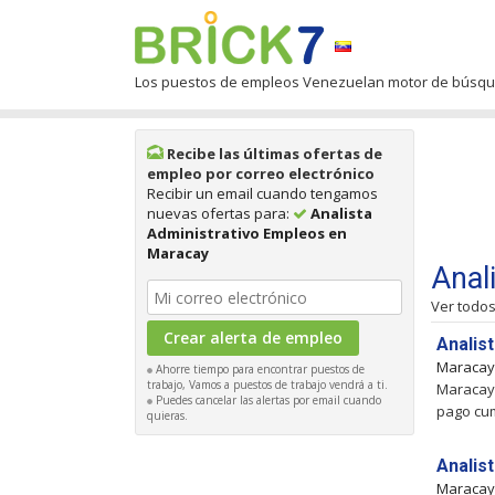
Los puestos de empleos Venezuelan motor de búsq
Recibe las últimas ofertas de
empleo por correo electrónico
Recibir un email cuando tengamos
nuevas ofertas para:
Analista
Administrativo Empleos en
Maracay
Anal
Ver todo
Analis
Maraca
Ahorre tiempo para encontrar puestos de
trabajo, Vamos a puestos de trabajo vendrá a ti.
Maracay,
Puedes cancelar las alertas por email cuando
pago cum
quieras.
Analist
Maraca