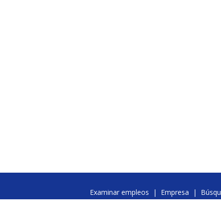
Examinar empleos
|
Empresa
|
Búsqu