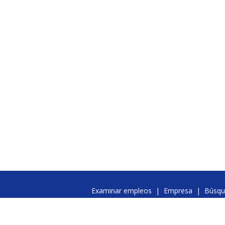
Examinar empleos
|
Empresa
|
Búsqu