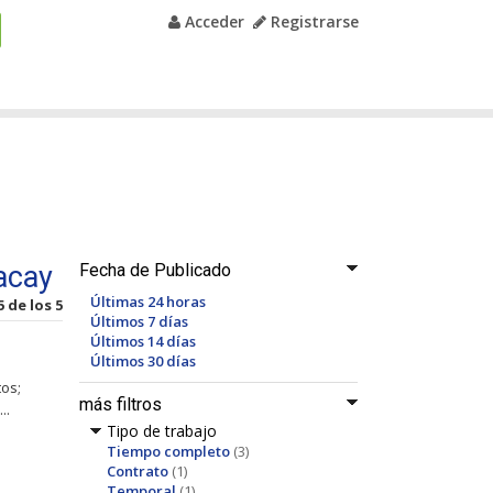
Acceder
Registrarse
acay
Fecha de Publicado
Últimas 24 horas
5 de los 5
Últimos 7 días
Últimos 14 días
Últimos 30 días
tos;
más filtros
..
Tipo de trabajo
Tiempo completo
(3)
Contrato
(1)
Temporal
(1)