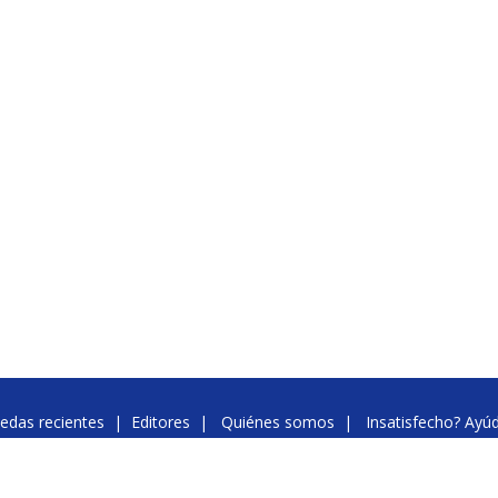
edas recientes
|
Editores
|
Quiénes somos
|
Insatisfecho? Ayú