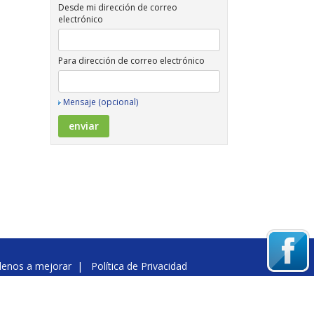
Desde mi dirección de correo
electrónico
Para dirección de correo electrónico
Mensaje (opcional)
denos a mejorar
|
Política de Privacidad