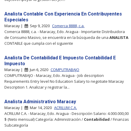
Analista Contable Con Experiencia En Contribuyentes
Especiales
Maracay |
Sep 9, 2020
Comerca 8888, c.a.
Comerca 8888, c.a. - Maracay, Edo. Aragua - Importante Distribuidora
de Consumo Masivo, se encuentra en la búsqueda de una
ANALISTA
CONTABLE que cumpla con el siguiente
Analista De Contabilidad E Impuesto Contabilidad E
Impuesto
Maracay |
Jun 6, 2020
COMPUTRABAJO
COMPUTRABAJO - Maracay, Edo. Aragua - Job description
Requirements Entry level No Education Salary to negotiate Maracay
Description 1. Analizar y registrar la...
Analista Administrativo Maracay
Maracay |
Mar 14, 2020
ACRILUM C.A.
ACRILUM C.A. - Maracay, Edo. Aragua - Descripción Salario: 4.000.000,00
$ (Neto mensual) Categoría: Administración /
Contabilidad
/ Finanzas
Subcategoría