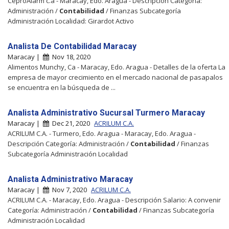
CeproAlarm c.a - Maracay, Edo. Aragua - Descripción Categoría:
Administración /
Contabilidad
/ Finanzas Subcategoría
Administración Localidad: Girardot Activo
Analista De Contabilidad Maracay
Maracay |
Nov 18, 2020
Alimentos Munchy, Ca - Maracay, Edo. Aragua - Detalles de la oferta La
empresa de mayor crecimiento en el mercado nacional de pasapalos
se encuentra en la búsqueda de ...
Analista Administrativo Sucursal Turmero Maracay
Maracay |
Dec 21, 2020
ACRILUM C.A.
ACRILUM C.A. - Turmero, Edo. Aragua - Maracay, Edo. Aragua -
Descripción Categoría: Administración /
Contabilidad
/ Finanzas
Subcategoría Administración Localidad
Analista Administrativo Maracay
Maracay |
Nov 7, 2020
ACRILUM C.A.
ACRILUM C.A. - Maracay, Edo. Aragua - Descripción Salario: A convenir
Categoría: Administración /
Contabilidad
/ Finanzas Subcategoría
Administración Localidad