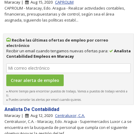
Maracay |
Aug 15, 2020
CAPROLIM
CAPROLIM - Maracay, Edo. Aragua - Realizar actividades contables,
financieras, presupuestarias y de control, según sea el área
asignada, siguiendo las políticas establ...
Recibe las últimas ofertas de empleo por correo
electrónico
Recibir un email cuando tengamos nuevas ofertas para:
Analista
Contabilidad Empleos en Maracay
Ahorre tiempo para encontrar puestos de trabajo, Vamos a puestos de trabajo vendrá a
ti.
Puedes cancelar las alertas por email cuando quieras.
Analista De Contabilidad
Maracay |
Aug 12, 2020
Centraluxor, C.A.
Centraluxor, C.A. - Maracay, Edo. Aragua - Supermercados Luxor c.a se
encuentra en la busqueda de personal que cumpla con el siguiente
objetivo:Apoyar la gestión del Jef...