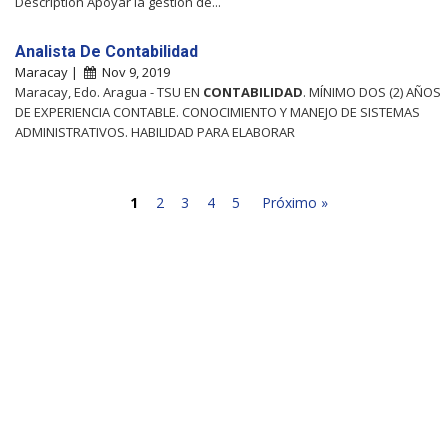
Description Apoyar la gestión de...
Analista De Contabilidad
Maracay |
Nov 9, 2019
Maracay, Edo. Aragua - TSU EN
CONTABILIDAD
. MÍNIMO DOS (2) AÑOS
DE EXPERIENCIA CONTABLE. CONOCIMIENTO Y MANEJO DE SISTEMAS
ADMINISTRATIVOS. HABILIDAD PARA ELABORAR
1
2
3
4
5
Próximo »