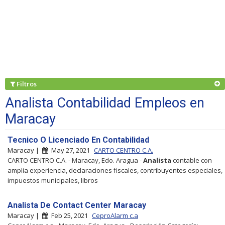
Filtros
Analista Contabilidad Empleos en
Maracay
Tecnico O Licenciado En Contabilidad
Maracay |
May 27, 2021
CARTO CENTRO C.A.
CARTO CENTRO C.A. - Maracay, Edo. Aragua -
Analista
contable con
amplia experiencia, declaraciones fiscales, contribuyentes especiales,
impuestos municipales, libros
Analista De Contact Center Maracay
Maracay |
Feb 25, 2021
CeproAlarm c.a