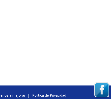
denos a mejorar
|
Política de Privacidad