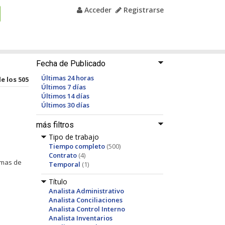
Acceder
Registrarse
Fecha de Publicado
Últimas 24 horas
de los 505
Últimos 7 días
Últimos 14 días
Últimos 30 días
más filtros
Tipo de trabajo
Tiempo completo
(500)
Contrato
(4)
temas de
Temporal
(1)
Título
Analista Administrativo
Analista Conciliaciones
Analista Control Interno
Analista Inventarios