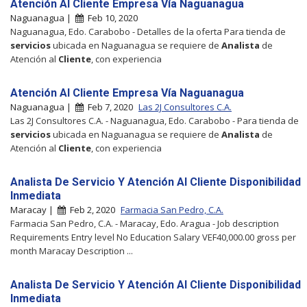
Atención Al Cliente Empresa Vía Naguanagua
Naguanagua |
Feb 10, 2020
Naguanagua, Edo. Carabobo - Detalles de la oferta Para tienda de
servicios
ubicada en Naguanagua se requiere de
Analista
de
Atención al
Cliente
, con experiencia
Atención Al Cliente Empresa Vía Naguanagua
Naguanagua |
Feb 7, 2020
Las 2J Consultores C.A.
Las 2J Consultores C.A. - Naguanagua, Edo. Carabobo - Para tienda de
servicios
ubicada en Naguanagua se requiere de
Analista
de
Atención al
Cliente
, con experiencia
Analista De Servicio Y Atención Al Cliente Disponibilidad
Inmediata
Maracay |
Feb 2, 2020
Farmacia San Pedro, C.A.
Farmacia San Pedro, C.A. - Maracay, Edo. Aragua - Job description
Requirements Entry level No Education Salary VEF40,000.00 gross per
month Maracay Description ...
Analista De Servicio Y Atención Al Cliente Disponibilidad
Inmediata