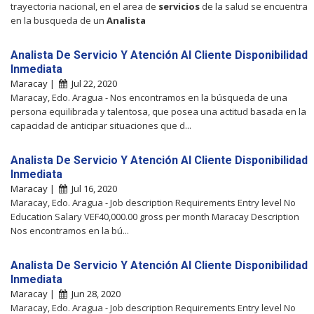
trayectoria nacional, en el area de
servicios
de la salud se encuentra
en la busqueda de un
Analista
Analista De Servicio Y Atención Al Cliente Disponibilidad
Inmediata
Maracay |
Jul 22, 2020
Maracay, Edo. Aragua - Nos encontramos en la búsqueda de una
persona equilibrada y talentosa, que posea una actitud basada en la
capacidad de anticipar situaciones que d...
Analista De Servicio Y Atención Al Cliente Disponibilidad
Inmediata
Maracay |
Jul 16, 2020
Maracay, Edo. Aragua - Job description Requirements Entry level No
Education Salary VEF40,000.00 gross per month Maracay Description
Nos encontramos en la bú...
Analista De Servicio Y Atención Al Cliente Disponibilidad
Inmediata
Maracay |
Jun 28, 2020
Maracay, Edo. Aragua - Job description Requirements Entry level No