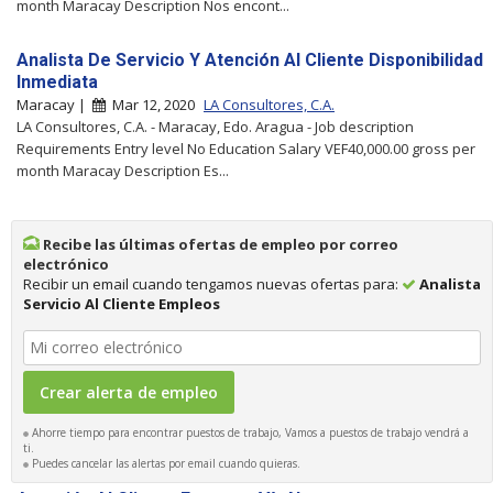
month Maracay Description Nos encont...
Analista De Servicio Y Atención Al Cliente Disponibilidad
Inmediata
Maracay |
Mar 12, 2020
LA Consultores, C.A.
LA Consultores, C.A. - Maracay, Edo. Aragua - Job description
Requirements Entry level No Education Salary VEF40,000.00 gross per
month Maracay Description Es...
Recibe las últimas ofertas de empleo por correo
electrónico
Recibir un email cuando tengamos nuevas ofertas para:
Analista
Servicio Al Cliente Empleos
Ahorre tiempo para encontrar puestos de trabajo, Vamos a puestos de trabajo vendrá a
ti.
Puedes cancelar las alertas por email cuando quieras.