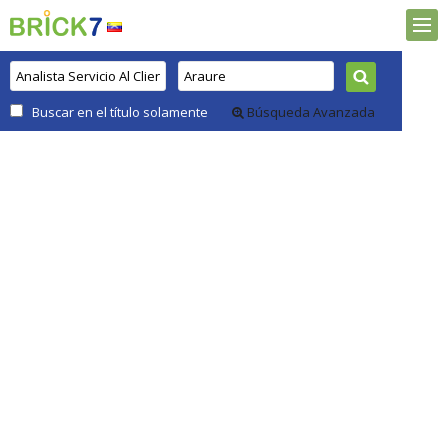
Buscar en el título solamente
Búsqueda Avanzada