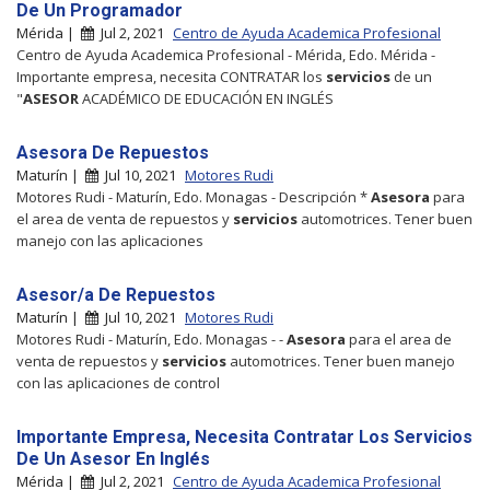
De Un Programador
Mérida |
Jul 2, 2021
Centro de Ayuda Academica Profesional
Centro de Ayuda Academica Profesional - Mérida, Edo. Mérida -
Importante empresa, necesita CONTRATAR los
servicios
de un
"
ASESOR
ACADÉMICO DE EDUCACIÓN EN INGLÉS
Asesora De Repuestos
Maturín |
Jul 10, 2021
Motores Rudi
Motores Rudi - Maturín, Edo. Monagas - Descripción *
Asesora
para
el area de venta de repuestos y
servicios
automotrices. Tener buen
manejo con las aplicaciones
Asesor/a De Repuestos
Maturín |
Jul 10, 2021
Motores Rudi
Motores Rudi - Maturín, Edo. Monagas - -
Asesora
para el area de
venta de repuestos y
servicios
automotrices. Tener buen manejo
con las aplicaciones de control
Importante Empresa, Necesita Contratar Los Servicios
De Un Asesor En Inglés
Mérida |
Jul 2, 2021
Centro de Ayuda Academica Profesional