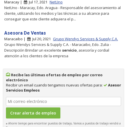
Maracay |
Jul 17, 2021
NetUno
NetUno - Maracay, Edo. Aragua - Responsable del asesoramiento al
cliente, utilizando los medios y las técnicas a su alcance para
conseguir que este cliente adquiera el p...
Asesora De Ventas
Maracaibo |
Jul 20, 2021
Grupo Wendys Services & Supply C.A.
Grupo Wendys Services & Supply C.A. - Maracaibo, Edo. Zulia -
Descripción Brindar un excelente
servicio
, asesoría y cordial
atención a los clientes de la empresa
Recibe las últimas ofertas de empleo por correo
electrónico
Recibir un email cuando tengamos nuevas ofertas para:
Asesor
Servicios Empleos
Ahorre tiempo para encontrar puestos de trabajo, Vamos a puestos de trabajo vendrá a