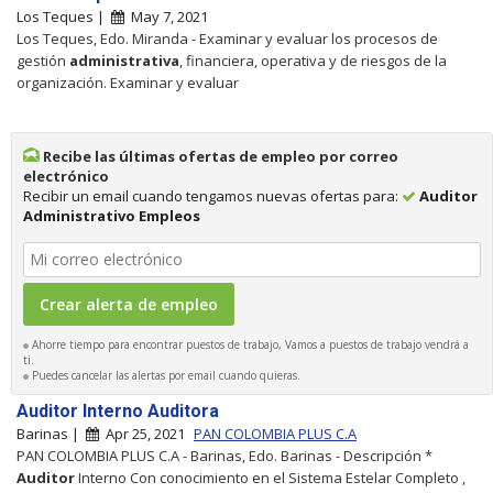
Los Teques |
May 7, 2021
Los Teques, Edo. Miranda - Examinar y evaluar los procesos de
gestión
administrativa
, financiera, operativa y de riesgos de la
organización. Examinar y evaluar
Recibe las últimas ofertas de empleo por correo
electrónico
Recibir un email cuando tengamos nuevas ofertas para:
Auditor
Administrativo Empleos
Ahorre tiempo para encontrar puestos de trabajo, Vamos a puestos de trabajo vendrá a
ti.
Puedes cancelar las alertas por email cuando quieras.
Auditor Interno Auditora
Barinas |
Apr 25, 2021
PAN COLOMBIA PLUS C.A
PAN COLOMBIA PLUS C.A - Barinas, Edo. Barinas - Descripción *
Auditor
Interno Con conocimiento en el Sistema Estelar Completo ,