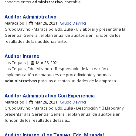
conocimientos
administrativo
,contable
Auditor Administrativo
Maracaibo |
Mar 28, 2021
Grupo Davinci
Grupo Davinci - Maracaibo, Edo. Zulia -  Elaborar y presentar a la
Gerencial General, el plan anual de auditoría en función de los
resultados de las auditorías ante...
Auditor Interno
Los Teques |
Mar 28, 2021
Los Teques, Edo. Miranda - Responsable de la creación e
implementación de manuales de procedimiento y normas
administrativas
para las distintas unidades de la empresa
Auditor Administrativo Con Experiencia
Maracaibo |
Mar 28, 2021
Grupo Davinci
Grupo Davinci - Maracaibo, Edo. Zulia - Descripción *  Elaborar y
presentar a la Gerencial General, el plan anual de auditoría en
función de los resultados de las a...
Auditor Interno, (Los Teques, Edo. Miranda)