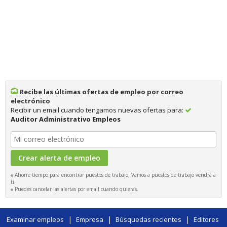
Recibe las últimas ofertas de empleo por correo
electrónico
Recibir un email cuando tengamos nuevas ofertas para:
Auditor Administrativo Empleos
Ahorre tiempo para encontrar puestos de trabajo, Vamos a puestos de trabajo vendrá a
ti.
Puedes cancelar las alertas por email cuando quieras.
|
|
|
Examinar empleos
Empresa
Búsquedas recientes
Editores