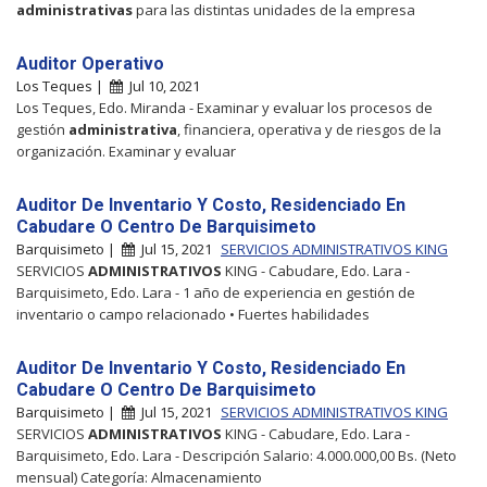
administrativas
para las distintas unidades de la empresa
Auditor Operativo
Los Teques |
Jul 10, 2021
Los Teques, Edo. Miranda - Examinar y evaluar los procesos de
gestión
administrativa
, financiera, operativa y de riesgos de la
organización. Examinar y evaluar
Auditor De Inventario Y Costo, Residenciado En
Cabudare O Centro De Barquisimeto
Barquisimeto |
Jul 15, 2021
SERVICIOS ADMINISTRATIVOS KING
SERVICIOS
ADMINISTRATIVOS
KING - Cabudare, Edo. Lara -
Barquisimeto, Edo. Lara - 1 año de experiencia en gestión de
inventario o campo relacionado • Fuertes habilidades
Auditor De Inventario Y Costo, Residenciado En
Cabudare O Centro De Barquisimeto
Barquisimeto |
Jul 15, 2021
SERVICIOS ADMINISTRATIVOS KING
SERVICIOS
ADMINISTRATIVOS
KING - Cabudare, Edo. Lara -
Barquisimeto, Edo. Lara - Descripción Salario: 4.000.000,00 Bs. (Neto
mensual) Categoría: Almacenamiento