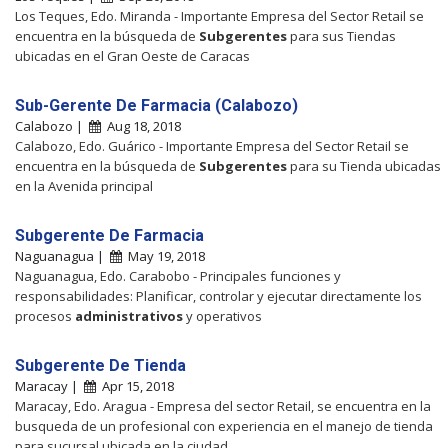
Los Teques, Edo. Miranda - Importante Empresa del Sector Retail se
encuentra en la búsqueda de
Subgerentes
para sus Tiendas
ubicadas en el Gran Oeste de Caracas
Sub-Gerente De Farmacia (Calabozo)
Calabozo |
Aug 18, 2018
Calabozo, Edo. Guárico - Importante Empresa del Sector Retail se
encuentra en la búsqueda de
Subgerentes
para su Tienda ubicadas
en la Avenida principal
Subgerente De Farmacia
Naguanagua |
May 19, 2018
Naguanagua, Edo. Carabobo - Principales funciones y
responsabilidades: Planificar, controlar y ejecutar directamente los
procesos
administrativos
y operativos
Subgerente De Tienda
Maracay |
Apr 15, 2018
Maracay, Edo. Aragua - Empresa del sector Retail, se encuentra en la
busqueda de un profesional con experiencia en el manejo de tienda
para sucursal ubicada en la ciudad ...