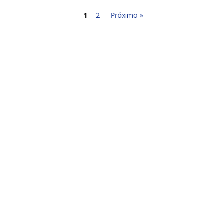
1
2
Próximo »