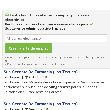
Recibe las últimas ofertas de empleo por correo
electrónico
Recibir un email cuando tengamos nuevas ofertas para:
Subgerente Administrativo Empleos
Ahorre tiempo para encontrar puestos de trabajo, Vamos a puestos de trabajo vendrá a
ti.
Puedes cancelar las alertas por email cuando quieras.
Sub-Gerente De Farmacia (Los Teques)
Los Teques |
Oct 24, 2018
Los Teques, Edo. Miranda - Importante Empresa del Sector Retail se
encuentra en la búsqueda de
Subgerentes
para sus Tiendas
ubicadas en el Gran Oeste de Caracas
Sub-Gerente De Farmacia (Los Teques)
Los Teques |
Sep 20, 2018