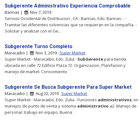
Subgerente Administrativo Experiencia Comprobable
Barinas |
Nov 7, 2019
Servicio Occidental de Distribucion , CA - Barinas, Edo. Barinas - -
Tramitar las diferentes solvencias que se requieran en la compañía. -
Solicitar y analizar con el Ge...
Subgerente Turno Completo
Maracaibo |
Nov 3, 2019
Super Market
Super Market - Maracaibo, Edo. Zulia -
SubGerente
para tienda
ubicada en calle 72 Edificio Plaza 72. Organizacion, Planifacion y
manejo de market. Conocimiento
Subgerente Se Busca Subgerente Para Super Market
Maracaibo |
Aug 22, 2019
Super Market
Super Market - Maracaibo, Edo. Zulia - Funciones
administrativos
, en
manejos de punto de venta y sistema
administrativo
a2. Manejo de
personal. trabajo en equipo. Buena