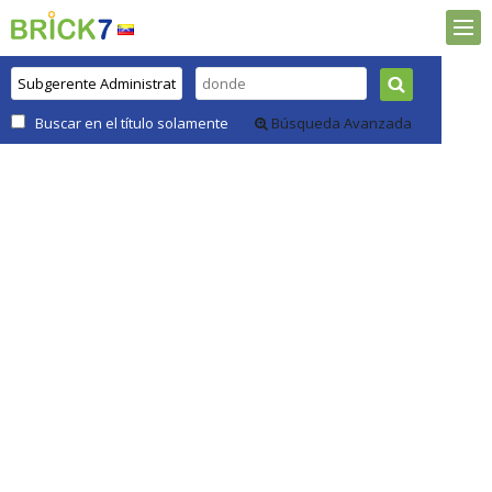
Buscar en el título solamente
Búsqueda Avanzada