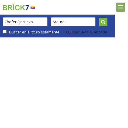
Buscar en el título solamente
Búsqueda Avanzada