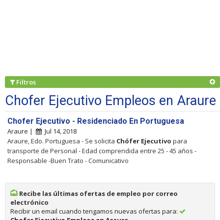
Filtros
Chofer Ejecutivo Empleos en Araure
Chofer Ejecutivo - Residenciado En Portuguesa
Araure |
Jul 14, 2018
Araure, Edo. Portuguesa - Se solicita
Chófer
Ejecutivo
para
transporte de Personal - Edad comprendida entre 25 - 45 años -
Responsable -Buen Trato - Comunicativo
Recibe las últimas ofertas de empleo por correo
electrónico
Recibir un email cuando tengamos nuevas ofertas para:
Chofer Ejecutivo Empleos en Araure