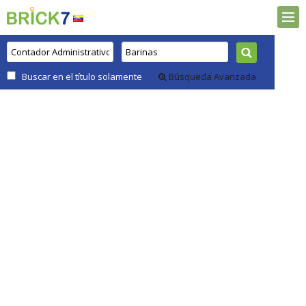
Buscar en el título solamente
Búsqueda Avanzada