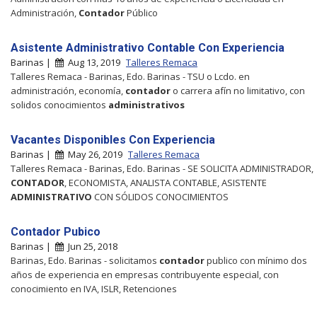
Administración,
Contador
Público
Asistente Administrativo Contable Con Experiencia
Barinas |
Aug 13, 2019
Talleres Remaca
Talleres Remaca - Barinas, Edo. Barinas - TSU o Lcdo. en
administración, economía,
contador
o carrera afín no limitativo, con
solidos conocimientos
administrativos
Vacantes Disponibles Con Experiencia
Barinas |
May 26, 2019
Talleres Remaca
Talleres Remaca - Barinas, Edo. Barinas - SE SOLICITA ADMINISTRADOR,
CONTADOR
, ECONOMISTA, ANALISTA CONTABLE, ASISTENTE
ADMINISTRATIVO
CON SÓLIDOS CONOCIMIENTOS
Contador Pubico
Barinas |
Jun 25, 2018
Barinas, Edo. Barinas - solicitamos
contador
publico con mínimo dos
años de experiencia en empresas contribuyente especial, con
conocimiento en IVA, ISLR, Retenciones