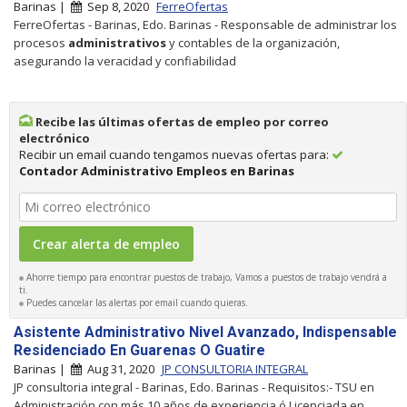
Barinas |
Sep 8, 2020
FerreOfertas
FerreOfertas - Barinas, Edo. Barinas - Responsable de administrar los
procesos
administrativos
y contables de la organización,
asegurando la veracidad y confiabilidad
Recibe las últimas ofertas de empleo por correo
electrónico
Recibir un email cuando tengamos nuevas ofertas para:
Contador Administrativo Empleos en Barinas
Ahorre tiempo para encontrar puestos de trabajo, Vamos a puestos de trabajo vendrá a
ti.
Puedes cancelar las alertas por email cuando quieras.
Asistente Administrativo Nivel Avanzado, Indispensable
Residenciado En Guarenas O Guatire
Barinas |
Aug 31, 2020
JP CONSULTORIA INTEGRAL
JP consultoria integral - Barinas, Edo. Barinas - Requisitos:- TSU en
Administración con más 10 años de experiencia ó Licenciada en