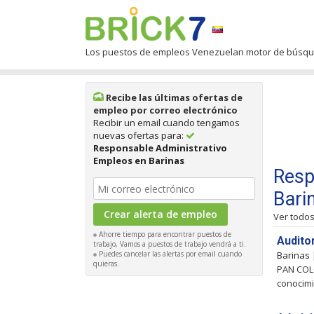
Los puestos de empleos Venezuelan motor de búsq
Recibe las últimas ofertas de
empleo por correo electrónico
Recibir un email cuando tengamos
nuevas ofertas para:
Responsable Administrativo
Empleos en Barinas
Resp
Bari
Ver todo
Ahorre tiempo para encontrar puestos de
Audito
trabajo, Vamos a puestos de trabajo vendrá a ti.
Puedes cancelar las alertas por email cuando
Barinas
quieras.
PAN COLO
conocimi