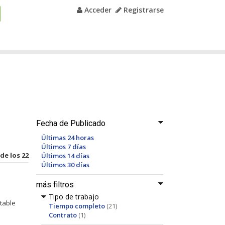
Acceder
Registrarse
Fecha de Publicado
Últimas 24 horas
Últimos 7 días
 de los 22
Últimos 14 días
Últimos 30 días
más filtros
Tipo de trabajo
table
Tiempo completo
(21)
Contrato
(1)