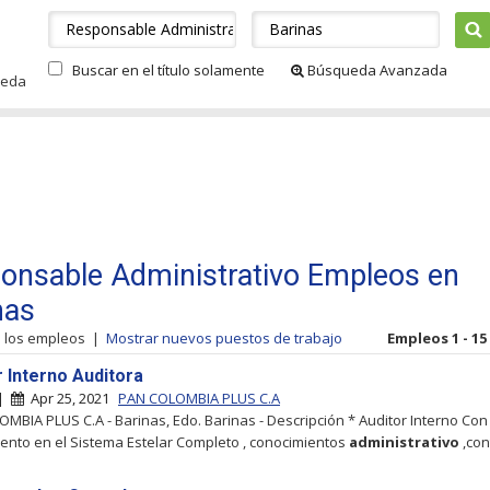
Buscar en el título solamente
Búsqueda Avanzada
ueda
onsable Administrativo Empleos en
nas
s los empleos
|
Mostrar nuevos puestos de trabajo
Empleos 1 - 15
r Interno Auditora
 |
Apr 25, 2021
PAN COLOMBIA PLUS C.A
MBIA PLUS C.A - Barinas, Edo. Barinas - Descripción * Auditor Interno Con
ento en el Sistema Estelar Completo , conocimientos
administrativo
,con