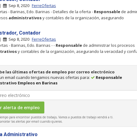
 |
Sep 8, 2020
FerreOfertas
tas - Barinas, Edo. Barinas - Detalles de la oferta -
Responsable
de admin
cesos
administrativos
y contables de la organización, asegurando
strador, Contador
 |
Sep 8, 2020
FerreOfertas
tas - Barinas, Edo. Barinas - -
Responsable
de administrar los procesos
trativos
y contables de la organización, asegurando la veracidad y confi
be las últimas ofertas de empleo por correo electrónico
 un email cuando tengamos nuevas ofertas para:
Responsable
strativo Empleos en Barinas
iempo para encontrar puestos de trabajo, Vamos a puestos de trabajo vendrá a ti.
ncelar las alertas por email cuando quieras.
ta Administrativo