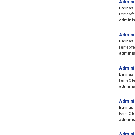
Admini
Barinas
Ferreofer
adminis
Admini
Barinas
Ferreofer
adminis
Admini
Barinas
FerreOfer
adminis
Admini
Barinas
FerreOfe
adminis
Admini