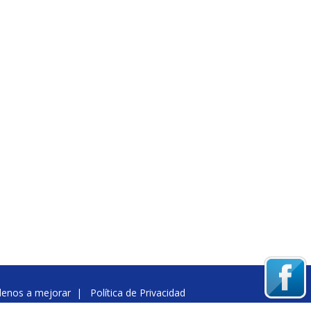
denos a mejorar
|
Política de Privacidad