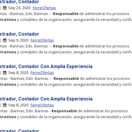
strador, Contador
 |
Sep 23, 2020
FerreOfertas
tas - Barinas, Edo. Barinas - -
Responsable
de administrar los procesos
trativos
y contables de la organización, asegurando la veracidad y confi
strador, Contador
 |
Sep 9, 2020
FerreOfertas
tas - Barinas, Edo. Barinas - -
Responsable
de administrar los procesos
trativos
y contables de la organización, asegurando la veracidad y confi
strador, Contador Con Amplia Experiencia
 |
Sep 8, 2020
FerreOfertas
tas - Barinas, Edo. Barinas - -
Responsable
de administrar los procesos
trativos
y contables de la organización, asegurando la veracidad y confi
strador, Contador Con Amplia Experiencia
 |
Sep 8, 2020
FerreOfertas
rtas - Barinas, Edo. Barinas -
Responsable
de administrar los procesos
trativos
y contables de la organización, asegurando la veracidad y confi
strador, Contador