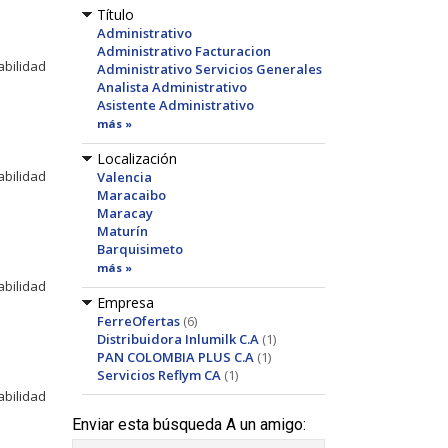
Título
Administrativo
Administrativo Facturacion
abilidad
Administrativo Servicios Generales
Analista Administrativo
Asistente Administrativo
más »
Localización
abilidad
Valencia
Maracaibo
Maracay
Maturín
Barquisimeto
más »
abilidad
Empresa
FerreOfertas
(6)
Distribuidora Inlumilk C.A
(1)
PAN COLOMBIA PLUS C.A
(1)
Servicios Reflym CA
(1)
abilidad
Enviar esta búsqueda A un amigo: