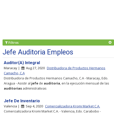
Filtros
Jefe Auditoria Empleos
Auditor(A) Integral
Maracay |
Aug 27, 2020
Distribuidora de Productos Hermanos
Camacho, C.A
Distribuidora de Productos Hermanos Camacho, C.A - Maracay, Edo.
Aragua - Asistir al
jefe
de
auditoria
, en la ejecución mensual de las
auditorias
administrativas
Jefe De Inventario
Valencia |
Sep 4, 2020
Comercializadora Kromi Market C.A.
Comercializadora Kromi Market C.A. - Valencia, Edo. Carabobo -