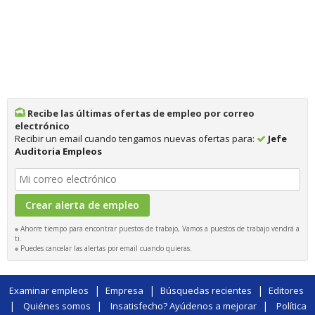
Recibe las últimas ofertas de empleo por correo
electrónico
Recibir un email cuando tengamos nuevas ofertas para:
Jefe
Auditoria Empleos
Ahorre tiempo para encontrar puestos de trabajo, Vamos a puestos de trabajo vendrá a
ti.
Puedes cancelar las alertas por email cuando quieras.
|
|
|
Examinar empleos
Empresa
Búsquedas recientes
Editores
|
|
|
Quiénes somos
Insatisfecho? Ayúdenos a mejorar
Política