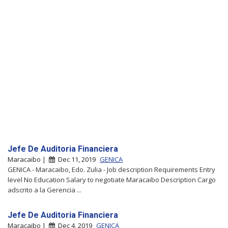
Jefe De Auditoria Financiera
Maracaibo |
Dec 11, 2019
GENICA
GENICA - Maracaibo, Edo. Zulia - Job description Requirements Entry
level No Education Salary to negotiate Maracaibo Description Cargo
adscrito a la Gerencia ...
Jefe De Auditoria Financiera
Maracaibo |
Dec 4, 2019
GENICA