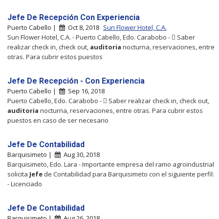
Jefe De Recepción Con Experiencia
Puerto Cabello |
Oct 8, 2018
Sun Flower Hotel, C.A.
Sun Flower Hotel, C.A. - Puerto Cabello, Edo. Carabobo -  Saber
realizar check in, check out,
auditoria
nocturna, reservaciones, entre
otras. Para cubrir estos puestos
Jefe De Recepción - Con Experiencia
Puerto Cabello |
Sep 16, 2018
Puerto Cabello, Edo. Carabobo -  Saber realizar check in, check out,
auditoria
nocturna, reservaciones, entre otras. Para cubrir estos
puestos en caso de ser necesario
Jefe De Contabilidad
Barquisimeto |
Aug 30, 2018
Barquisimeto, Edo. Lara - Importante empresa del ramo agroindustrial
solicita
Jefe
de Contabilidad para Barquisimeto con el siguiente perfil:
- Licenciado
Jefe De Contabilidad
Barquisimeto |
Aug 26, 2018