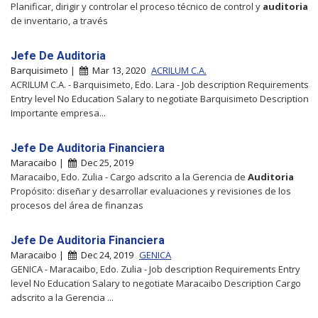
Planificar, dirigir y controlar el proceso técnico de control y
auditoria
de inventario, a través
Jefe De Auditoria
Barquisimeto |
Mar 13, 2020
ACRILUM C.A.
ACRILUM C.A. - Barquisimeto, Edo. Lara - Job description Requirements
Entry level No Education Salary to negotiate Barquisimeto Description
Importante empresa...
Jefe De Auditoria Financiera
Maracaibo |
Dec 25, 2019
Maracaibo, Edo. Zulia - Cargo adscrito a la Gerencia de
Auditoria
Propósito: diseñar y desarrollar evaluaciones y revisiones de los
procesos del área de finanzas
Jefe De Auditoria Financiera
Maracaibo |
Dec 24, 2019
GENICA
GENICA - Maracaibo, Edo. Zulia - Job description Requirements Entry
level No Education Salary to negotiate Maracaibo Description Cargo
adscrito a la Gerencia ...