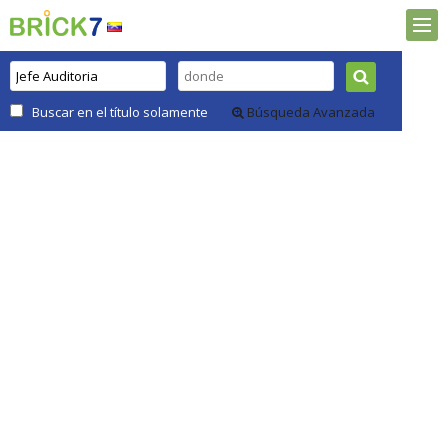
Buscar en el título solamente
Búsqueda Avanzada