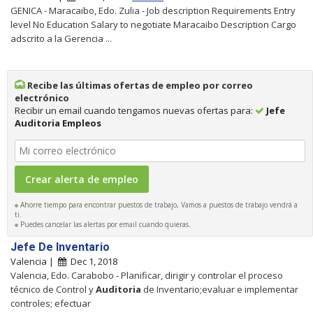
GENICA - Maracaibo, Edo. Zulia - Job description Requirements Entry
level No Education Salary to negotiate Maracaibo Description Cargo
adscrito a la Gerencia ...
Recibe las últimas ofertas de empleo por correo
electrónico
Recibir un email cuando tengamos nuevas ofertas para:
Jefe
Auditoria Empleos
Ahorre tiempo para encontrar puestos de trabajo, Vamos a puestos de trabajo vendrá a
ti.
Puedes cancelar las alertas por email cuando quieras.
Jefe De Inventario
Valencia |
Dec 1, 2018
Valencia, Edo. Carabobo - Planificar, dirigir y controlar el proceso
técnico de Control y
Auditoria
de Inventario;evaluar e implementar
controles; efectuar