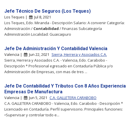
Jefe Técnico De Seguros (Los Teques)
Los Teques |
Jul 8, 2021
Los Teques, Edo. Miranda - Descripción Salario: A convenir Categoría:
Administración /
Contabilidad
/ Finanzas Subcategoría
Administración Localidad: Guaicaipuro
Jefe De Administración Y Contabilidad Valencia
Valencia |
Jun 22, 2021
Sierra, Herrera y Asociados C.A.
Sierra, Herrera y Asociados C.A. - Valencia, Edo. Carabobo -
Descripción * Profesional egresado en Contaduría Pública y/o
Administración de Empresas, con mas de tres ...
Jefe De Contabilidad Y Tributos Con 8 Años Experiencia
Empresas De Manufactura
Valencia |
Jun 5, 2021
C.A. GALLETERA CARABOBO
C.A. GALLETERA CARABOBO - Valencia, Edo. Carabobo - Descripción *
Licenciado en Contaduría. Perfil supervisorio. Principales funciones:
•Supervisar y controlar todo e...