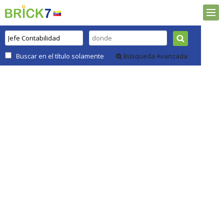
Buscar en el título solamente
Búsqueda Avanzada