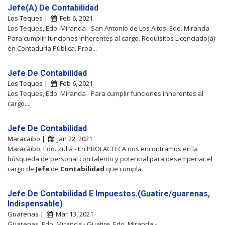
Jefe(A) De Contabilidad
Los Teques |
Feb 6, 2021
Los Teques, Edo. Miranda - San Antonio de Los Altos, Edo. Miranda -
Para cumplir funciones inherentes al cargo. Requisitos Licenciado(a)
en Contaduría Pública. Proa...
Jefe De Contabilidad
Los Teques |
Feb 6, 2021
Los Teques, Edo. Miranda - Para cumplir funciones inherentes al
cargo....
Jefe De Contabilidad
Maracaibo |
Jan 22, 2021
Maracaibo, Edo. Zulia - En PROLACTECA nos encontramos en la
búsqueda de personal con talento y potencial para desempeñar el
cargo de
Jefe
de
Contabilidad
que cumpla
Jefe De Contabilidad E Impuestos.(Guatire/guarenas,
Indispensable)
Guarenas |
Mar 13, 2021
Guarenas, Edo. Miranda - Guatire, Edo. Miranda -