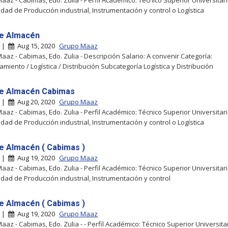
aaz - Cabimas, Edo. Zulia - Perfil Académico: Técnico Superior Universitari
idad de Producción industrial, Instrumentación y control o Logística
e Almacén
s |
Aug 15, 2020
Grupo Maaz
aaz - Cabimas, Edo. Zulia - Descripción Salario: A convenir Categoría:
miento / Logística / Distribución Subcategoría Logística y Distribución
e Almacén Cabimas
s |
Aug 20, 2020
Grupo Maaz
aaz - Cabimas, Edo. Zulia - Perfil Académico: Técnico Superior Universitari
idad de Producción industrial, Instrumentación y control o Logística
e Almacén ( Cabimas )
s |
Aug 19, 2020
Grupo Maaz
aaz - Cabimas, Edo. Zulia - Perfil Académico: Técnico Superior Universitari
idad de Producción industrial, Instrumentación y control
e Almacén ( Cabimas )
s |
Aug 19, 2020
Grupo Maaz
aaz - Cabimas, Edo. Zulia - - Perfil Académico: Técnico Superior Universitar