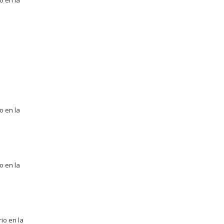
o en la
o en la
o en la
io en la