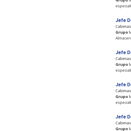
Grupo
M
especial
Jefe D
Cabima
Grupo
M
Almacena
Jefe D
Cabima
Grupo
M
especial
Jefe D
Cabima
Grupo
M
especial
Jefe D
Cabima
Grupo
M