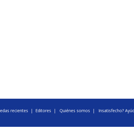
edas recientes
|
Editores
|
Quiénes somos
|
Insatisfecho? Ayú