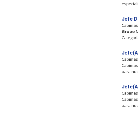
especial
Jefe D
Cabima
Grupo
M
Categorí
Jefe(A
Cabima
Cabimas,
para nue
Jefe(A
Cabima
Cabimas,
para nue