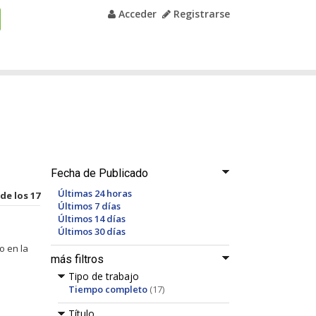
Acceder
Registrarse
Fecha de Publicado
Últimas 24 horas
 de los 17
Últimos 7 días
Últimos 14 días
Últimos 30 días
o en la
más filtros
Tipo de trabajo
Tiempo completo
(17)
Título