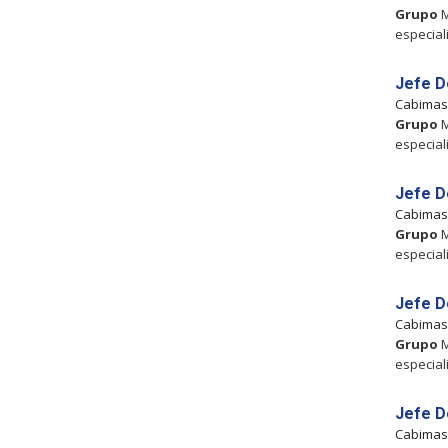
Grupo
M
especial
Jefe D
Cabima
Grupo
M
especial
Jefe D
Cabima
Grupo
M
especial
Jefe D
Cabima
Grupo
M
especial
Jefe D
Cabima