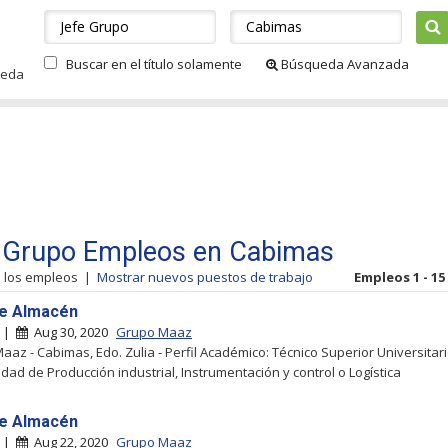
Buscar en el título solamente
Búsqueda Avanzada
ueda
 Grupo Empleos en Cabimas
s los empleos
|
Mostrar nuevos puestos de trabajo
Empleos 1 - 15
e Almacén
s |
Aug 30, 2020
Grupo Maaz
aaz - Cabimas, Edo. Zulia - Perfil Académico: Técnico Superior Universitari
idad de Producción industrial, Instrumentación y control o Logística
e Almacén
s |
Aug 22, 2020
Grupo Maaz