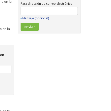
io en la
Para dirección de correo electrónico
Mensaje (opcional)
o en la
 en